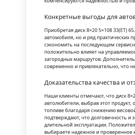
компенсируются надежностью и пров
Конкретные выгоды для авто
Приобретая диск
8×20 5×108 33(ET) 65
автомобиля, но и ряд практических 
сэкономить на последующем сервисн
положительно влияет на управляемос
загородных маршрутов. Дополнитель
современно и привлекательно, что не
Доказательства качества и о
Наши клиенты отмечают, что диск
8×2
автолюбители, выбрав этот продукт,
топливе благодаря снижению весовой
подтверждают, что долговечность и 
длительной эксплуатации. Положител
выбираете надежное и проверенное к