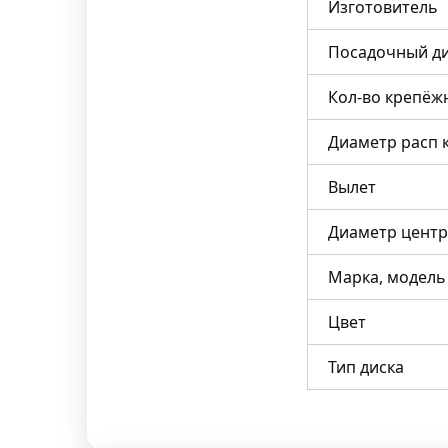
Изготовитель
Посадочный д
Кол-во крепёж
Диаметр расп 
Вылет
Диаметр центр
Марка, модель
Цвет
Тип диска