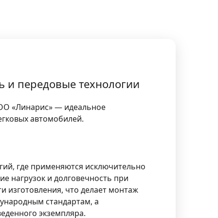
ль и передовые технологии
 ООО «Линарис» — идеальное
егковых автомобилей.
гий, где применяются исключительно
е нагрузок и долговечность при
и изготовления, что делает монтаж
ународным стандартам, а
еденного экземпляра.