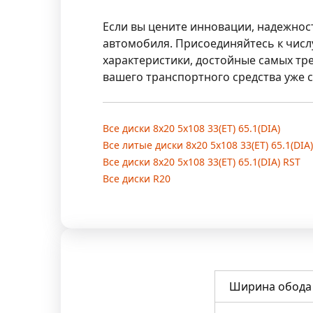
Если вы цените инновации, надежност
автомобиля. Присоединяйтесь к чис
характеристики, достойные самых тр
вашего транспортного средства уже с
Все диски 8x20 5x108 33(ET) 65.1(DIA)
Все литые диски 8x20 5x108 33(ET) 65.1(DIA)
Все диски 8x20 5x108 33(ET) 65.1(DIA) RST
Все диски R20
Ширина обода