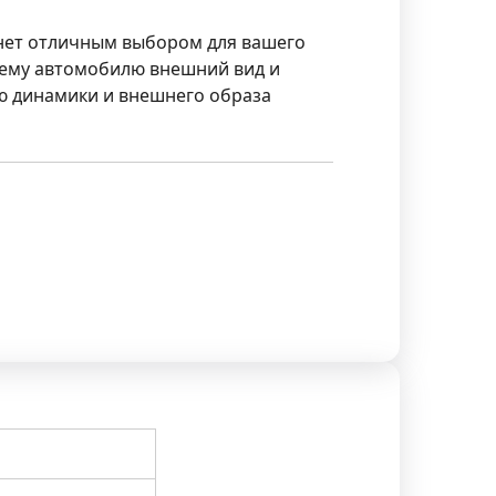
нет отличным выбором для вашего
оему автомобилю внешний вид и
ю динамики и внешнего образа