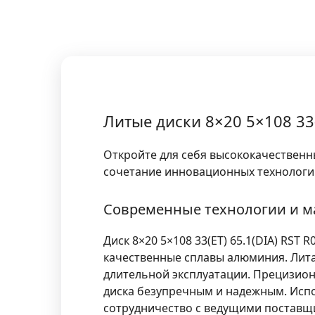
Литые диски 8×20 5×108 33(
Откройте для себя высококачественны
сочетание инновационных технологий
Современные технологии и 
Диск
8×20 5×108 33(ET) 65.1(DIA) RST R
качественные сплавы алюминия. Лита
длительной эксплуатации. Прецизион
диска безупречным и надежным. Исп
сотрудничество с ведущими поставщи