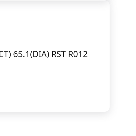
T) 65.1(DIA) RST R012