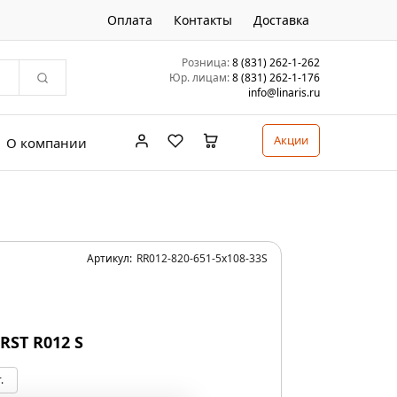
Оплата
Контакты
Доставка
Розница:
8 (831) 262-1-262
Юр. лицам:
8 (831) 262-1-176
info@linaris.ru
Акции
О компании
Артикул:
RR012-820-651-5x108-33S
 RST R012 S
.