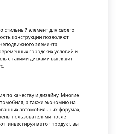
ко стильный элемент для своего
ность конструкции позволяют
 неподвижного элемента
овременных городских условий и
ль с такими дисками выглядит
с.
я по качеству и дизайну. Многие
втомобиля, а также экономию на
рованных автомобильных форумах,
енены пользователями после
: инвестируя в этот продукт, вы