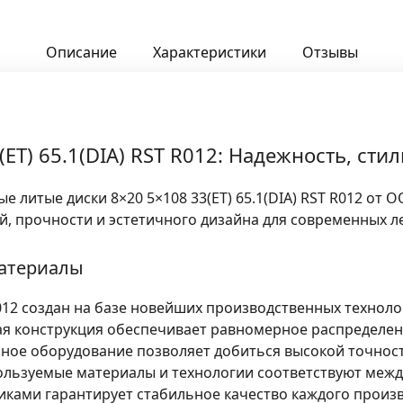
Описание
Характеристики
Отзывы
ET) 65.1(DIA) RST R012: Надежность, сти
е литые диски 8×20 5×108 33(ET) 65.1(DIA) RST R012 от
, прочности и эстетичного дизайна для современных л
материалы
012
создан на базе новейших производственных техноло
я конструкция обеспечивает равномерное распределени
ное оборудование позволяет добиться высокой точност
ользуемые материалы и технологии соответствуют межд
ками гарантирует стабильное качество каждого произв