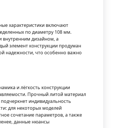
вные характеристики включают
еделенных по диаметру 108 мм.
и внутренним дизайном, а
ждый элемент конструкции продуман
ой надежности, что особенно важно
намика и лёгкость конструкции
равляемости. Прочный литой материал
н подчеркнет индивидуальность
сти: для некоторых моделей
ное сочетание параметров, а также
менее, данные нюансы