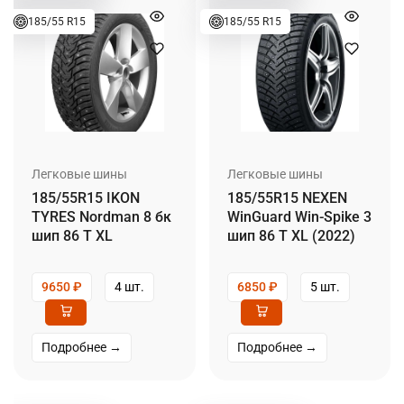
185/55 R15
185/55 R15
Легковые шины
Легковые шины
185/55R15 IKON
185/55R15 NEXEN
TYRES Nordman 8 бк
WinGuard Win-Spike 3
шип 86 T XL
шип 86 T XL (2022)
9650
₽
4 шт.
6850
₽
5 шт.
Подробнее →
Подробнее →