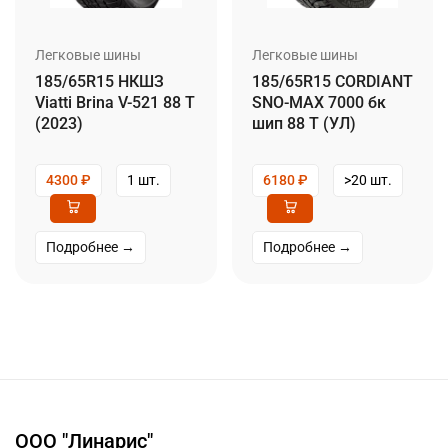
Легковые шины
Легковые шины
185/65R15 НКШЗ
185/65R15 CORDIANT
Viatti Brina V-521 88 T
SNO-MAX 7000 бк
(2023)
шип 88 T (УЛ)
4300
₽
1 шт.
6180
₽
>20 шт.
Подробнее →
Подробнее →
ООО "Линарис"