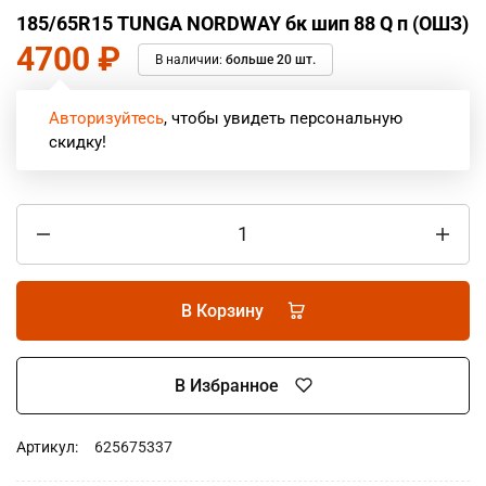
185/65R15 TUNGA NORDWAY бк шип 88 Q п (ОШЗ)
4700
₽
В наличии:
больше 20 шт.
Авторизуйтесь
, чтобы увидеть персональную
скидку!
В Корзину
В Избранное
Артикул:
625675337