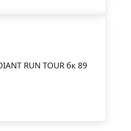
DIANT RUN TOUR бк 89