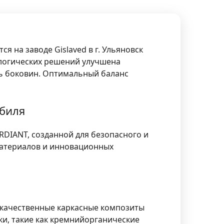
я на заводе Gislaved в г. Ульяновск
ологических решений улучшена
ь боковин. Оптимальный баланс
обиля
DIANT, созданной для безопасного и
материалов и инновационных
качественные каркасные композиты
и, такие как кремнийорганические