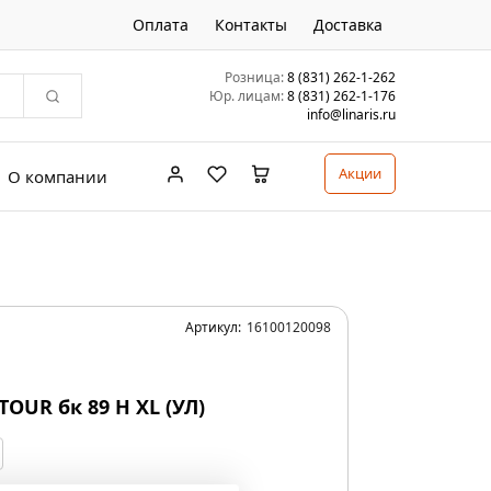
Оплата
Контакты
Доставка
Розница:
8 (831) 262-1-262
Юр. лицам:
8 (831) 262-1-176
info@linaris.ru
Акции
О компании
Артикул:
16100120098
OUR бк 89 H XL (УЛ)