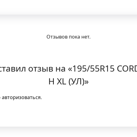
Отзывов пока нет.
оставил отзыв на «195/55R15 COR
H XL (УЛ)»
о
авторизоваться
.