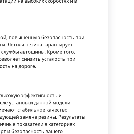
тации на высоких скоростях и в
огой, повышенную безопасность при
ги. Летняя резина гарантирует
 службы автошины. Кроме того,
зволяет снизить усталость при
ость на дороге.
высокую эффективность и
сле установки данной модели
мечают стабильное качество
едующей замене резины. Результаты
ичные показатели в категориях
орт и безопасность вашего