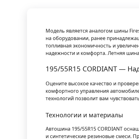
Модель является аналогом шины Firest
на оборудовании, ранее принадлежащ
топливная экономичность и увеличе
надежности и комфорта. Летняя шина
195/55R15 CORDIANT — Над
Оцените высокое качество и провере
комфортного управления автомобиле
технологий позволит вам чувствовать
Технологии и материалы
Автошина 195/55R15 CORDIANT осна
и синтетические резиновые смеси. П