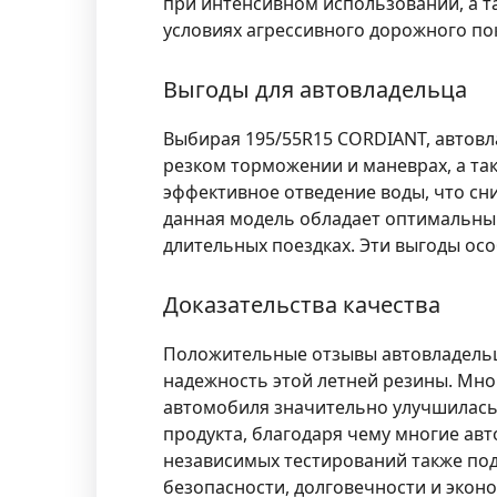
при интенсивном использовании, а та
условиях агрессивного дорожного по
Выгоды для автовладельца
Выбирая 195/55R15 CORDIANT, автовл
резком торможении и маневрах, а так
эффективное отведение воды, что сн
данная модель обладает оптимальны
длительных поездках. Эти выгоды осо
Доказательства качества
Положительные отзывы автовладельц
надежность этой летней резины. Мно
автомобиля значительно улучшилась
продукта, благодаря чему многие ав
независимых тестирований также под
безопасности, долговечности и экон