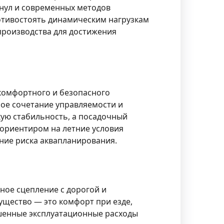
нул и современных методов
отивостоять динамическим нагрузкам
производства для достижения
комфортного и безопасного
ое сочетание управляемости и
кую стабильность, а посадочный
 ориентиром на летние условия
ение риска аквапланирования.
ое сцепление с дорогой и
ущество — это комфорт при езде,
шенные эксплуатационные расходы