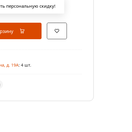
еть персональную скидку!
орзину
а, д. 19А
: 4 шт.