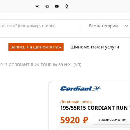
Все категории
Запись на шиномонтаж
Шиномонтаж и услуги
5R15 CORDIANT RUN TOUR бк 89 H XL (УЛ)
Легковые шины
195/55R15 CORDIANT RUN T
5920
₽
В наличии:
4 шт.