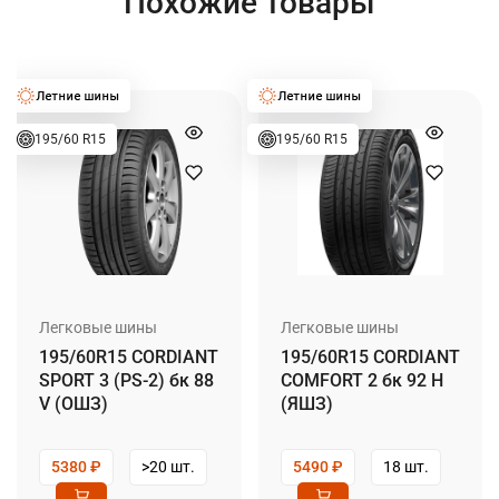
Похожие товары
195/60 R15
195/60 R15
Легковые шины
Легковые шины
195/60R15 CORDIANT
195/60R15 CORDIANT
SPORT 3 (PS-2) бк 88
COMFORT 2 бк 92 H
V (ОШЗ)
(ЯШЗ)
5380
₽
>20 шт.
5490
₽
18 шт.