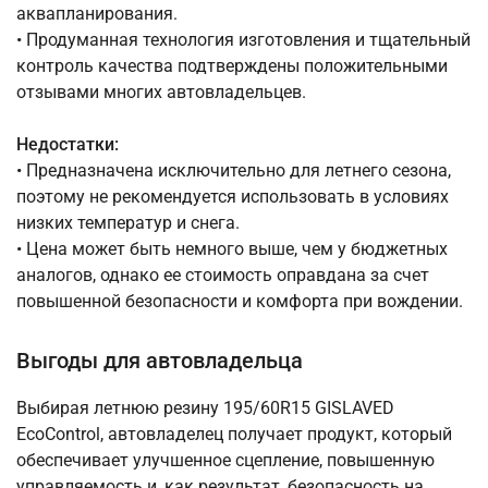
аквапланирования.
• Продуманная технология изготовления и тщательный
контроль качества подтверждены положительными
отзывами многих автовладельцев.
Недостатки:
• Предназначена исключительно для летнего сезона,
поэтому не рекомендуется использовать в условиях
низких температур и снега.
• Цена может быть немного выше, чем у бюджетных
аналогов, однако ее стоимость оправдана за счет
повышенной безопасности и комфорта при вождении.
Выгоды для автовладельца
Выбирая летнюю резину 195/60R15 GISLAVED
EcoControl, автовладелец получает продукт, который
обеспечивает улучшенное сцепление, повышенную
управляемость и, как результат, безопасность на