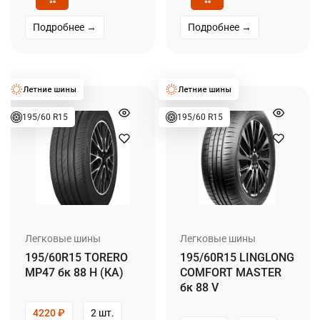
Подробнее →
Подробнее →
195/60 R15
195/60 R15
Легковые шины
Легковые шины
195/60R15 TORERO
195/60R15 LINGLONG
MP47 бк 88 H (КА)
COMFORT MASTER
бк 88 V
4220
₽
2 шт.