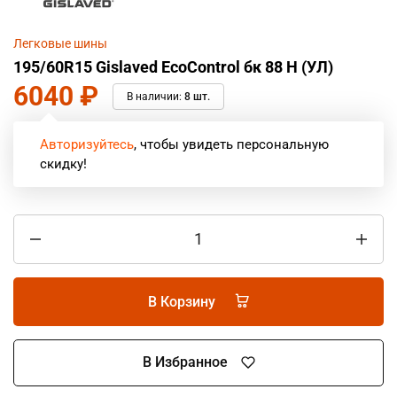
Легковые шины
195/60R15 Gislaved EcoControl бк 88 H (УЛ)
6040
₽
В наличии:
8 шт.
Авторизуйтесь
, чтобы увидеть персональную
скидку!
В Корзину
В Избранное