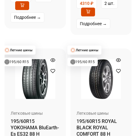
4310
₽
2 шт.
Подробнее →
Подробнее →
195/60 R15
195/60 R15
Легковые шины
Легковые шины
195/60R15
195/60R15 ROYAL
YOKOHAMA BluEarth-
BLACK ROYAL
Es ES32 88 H
COMFORT 88 H