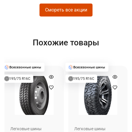
Смореть все акции
Похожие товары
195/75 R16C
195/75 R16C
Легковые шины
Легковые шины