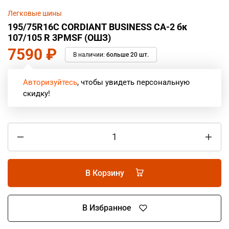
Легковые шины
195/75R16C CORDIANT BUSINESS CA-2 бк
107/105 R 3PMSF (ОШЗ)
7590
₽
В наличии:
больше 20 шт.
Авторизуйтесь
, чтобы увидеть персональную
скидку!
В Корзину
В Избранное