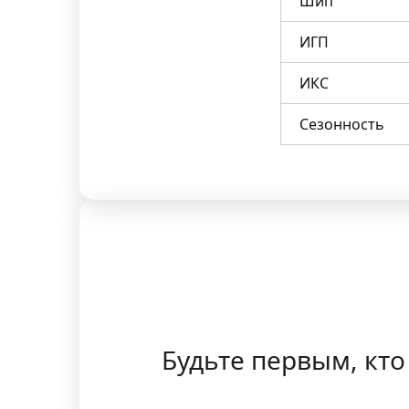
Шип
ИГП
ИКС
Сезонность
Будьте первым, кто