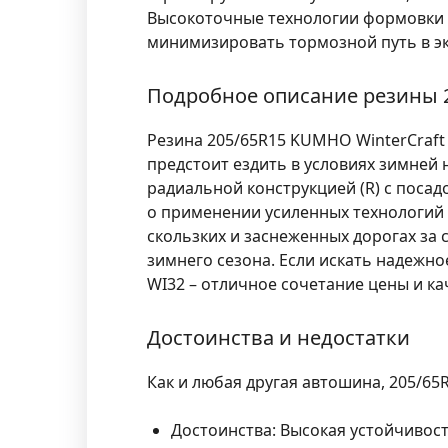
Высокоточные технологии формовки 
минимизировать тормозной путь в эк
Подробное описание резины 2
Резина 205/65R15 KUMHO WinterCraft 
предстоит ездить в условиях зимней 
радиальной конструкцией (R) с поса
о применении усиленных технологий
скользких и заснеженных дорогах за
зимнего сезона. Если искать надежн
WI32 – отличное сочетание цены и ка
Достоинства и недостатки
Как и любая другая автошина, 205/65
Достоинства:
Высокая устойчивост