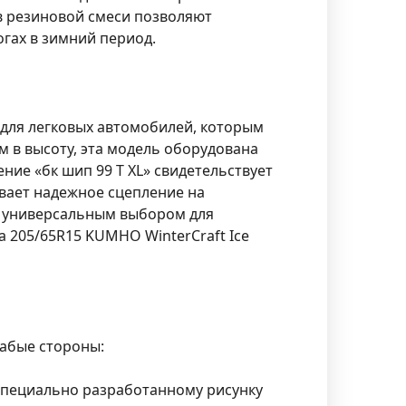
 резиновой смеси позволяют
гах в зимний период.
 для легковых автомобилей, которым
м в высоту, эта модель оборудована
ие «бк шип 99 T XL» свидетельствует
вает надежное сцепление на
её универсальным выбором для
 205/65R15 KUMHO WinterCraft Ice
лабые стороны:
 специально разработанному рисунку