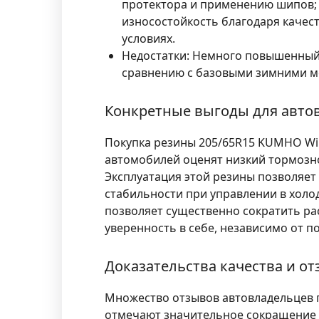
протектора и применению шипов;
износостойкость благодаря качес
условиях.
Недостатки:
Немного повышенный у
сравнению с базовыми зимними мо
Конкретные выгоды для авто
Покупка резины 205/65R15 KUMHO Wint
автомобилей оценят низкий тормозно
Эксплуатация этой резины позволяе
стабильности при управлении в холо
позволяет существенно сократить р
уверенность в себе, независимо от 
Доказательства качества и о
Множество отзывов автовладельцев п
отмечают значительное сокращение т