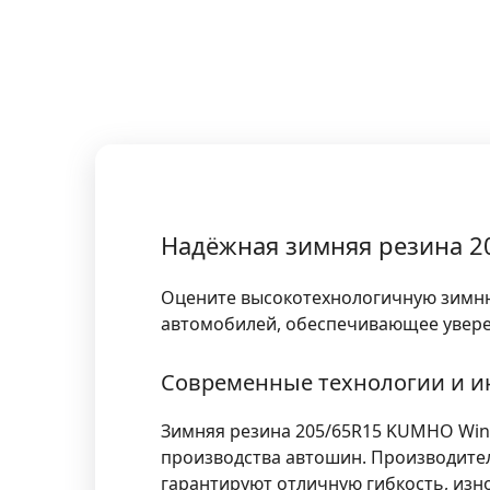
Надёжная зимняя резина 20
Оцените высокотехнологичную зимнюю
автомобилей, обеспечивающее уверен
Современные технологии и 
Зимняя резина 205/65R15 KUMHO Wint
производства автошин. Производите
гарантируют отличную гибкость, изн