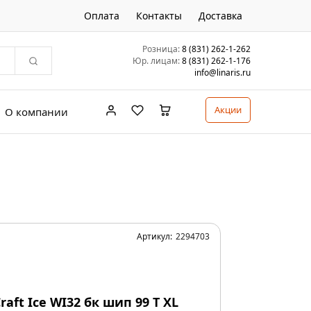
Оплата
Контакты
Доставка
Розница:
8 (831) 262-1-262
Юр. лицам:
8 (831) 262-1-176
info@linaris.ru
Акции
О компании
Артикул:
2294703
aft Ice WI32 бк шип 99 T XL