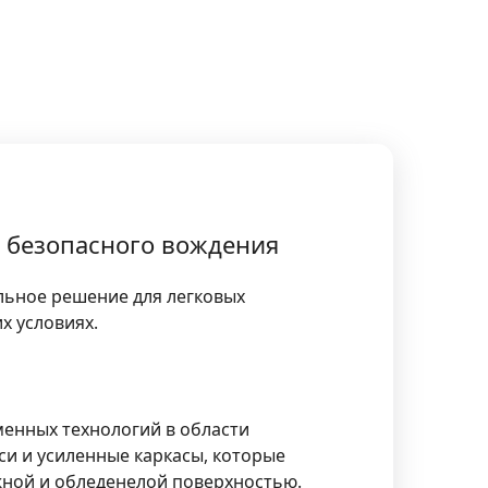
я безопасного вождения
льное решение для легковых
х условиях.
менных технологий в области
и и усиленные каркасы, которые
жной и обледенелой поверхностью.