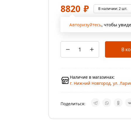
8820
₽
В наличии:
2 шт.
Авторизуйтесь
, чтобы увид
В к
Наличие в магазинах:
г. Нижний Новгород, ул. Ларин
Поделиться: