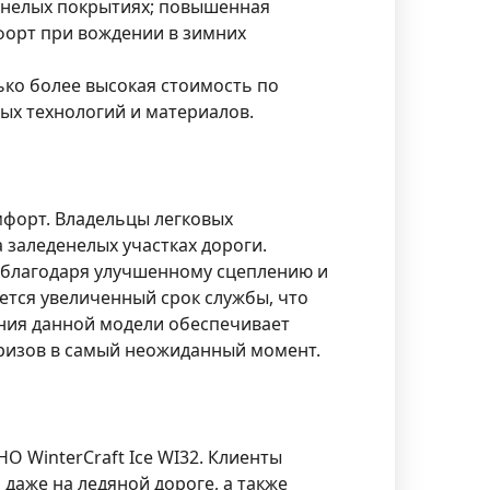
енелых покрытиях; повышенная
форт при вождении в зимних
ко более высокая стоимость по
ых технологий и материалов.
омфорт. Владельцы легковых
 заледенелых участках дороги.
 благодаря улучшенному сцеплению и
ется увеличенный срок службы, что
ния данной модели обеспечивает
призов в самый неожиданный момент.
 WinterCraft Ice WI32. Клиенты
аже на ледяной дороге, а также