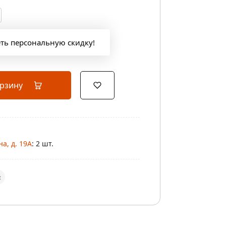
еть персональную скидку!
орзину
а, д. 19А
: 2 шт.