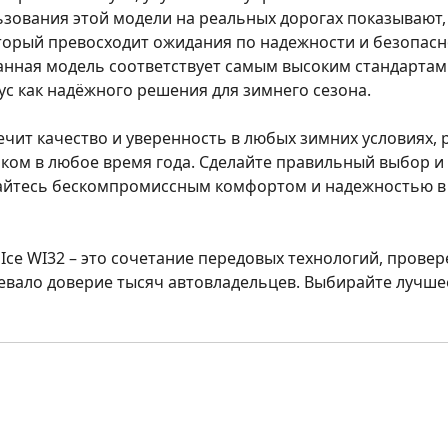
зования этой модели на реальных дорогах показывают, 
торый превосходит ожидания по надежности и безопасн
анная модель соответствует самым высоким стандартам 
ус как надёжного решения для зимнего сезона.
ечит качество и уверенность в любых зимних условиях,
иком в любое время года. Сделайте правильный выбор и
айтесь бескомпромиссным комфортом и надежностью в 
Ice WI32 – это сочетание передовых технологий, прове
евало доверие тысяч автовладельцев. Выбирайте лучше