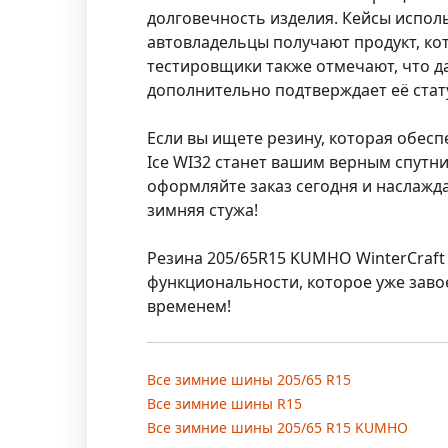
долговечность изделия. Кейсы исполь
автовладельцы получают продукт, ко
тестировщики также отмечают, что д
дополнительно подтверждает её стат
Если вы ищете резину, которая обесп
Ice WI32 станет вашим верным спутн
оформляйте заказ сегодня и наслажд
зимняя стужа!
Резина 205/65R15 KUMHO WinterCraft 
функциональности, которое уже заво
временем!
Все зимние шины 205/65 R15
Все зимние шины R15
Все зимние шины 205/65 R15 KUMHO