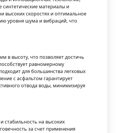
е синтетические материалы и
ри высоких скоростях и оптимальное
ию уровня шума и вибраций, что
мм в высоту, что позволяет достичь
способствует равномерному
подходит для большинства легковых
ление с асфальтом гарантирует
ктивного отвода воды, минимизируя
 и стабильность на высоких
говечность за счет применения