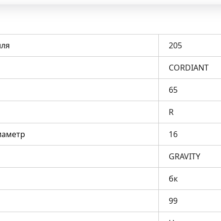
ля
205
CORDIANT
65
R
иаметр
16
GRAVITY
бк
99