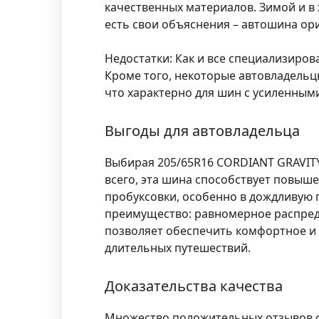
качественных материалов. Зимой и в 
есть свои объяснения – автошина ор
Недостатки:
Как и все специализиров
Кроме того, некоторые автовладельц
что характерно для шин с усиленным
Выгоды для автовладельца
Выбирая
205/65R16 CORDIANT GRAVIT
всего, эта шина способствует повыш
пробуксовки, особенно в дождливую 
преимущество: равномерное распреде
позволяет обеспечить комфортное и 
длительных путешествий.
Доказательства качества
Множество положительных отзывов о