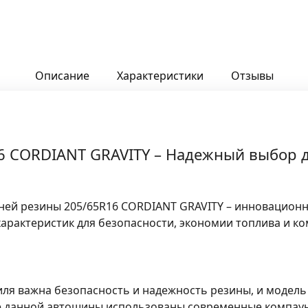
Описание
Характеристики
Отзывы
6 CORDIANT GRAVITY – Надежный выбор д
ней резины 205/65R16 CORDIANT GRAVITY – инновационн
арактеристик для безопасности, экономии топлива и к
ля важна безопасность и надежность резины, и модел
ке данной автошины использованы современные компау