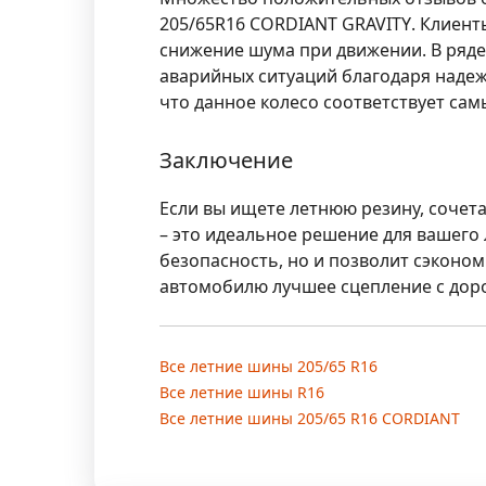
205/65R16 CORDIANT GRAVITY
. Клиен
снижение шума при движении. В ряде
аварийных ситуаций благодаря надеж
что данное колесо соответствует са
Заключение
Если вы ищете летнюю резину, сочет
– это идеальное решение для вашего
безопасность, но и позволит сэконо
автомобилю лучшее сцепление с дорог
Все летние шины 205/65 R16
Все летние шины R16
Все летние шины 205/65 R16 CORDIANT