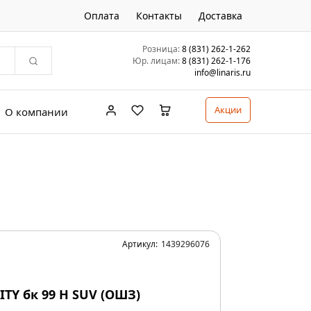
Оплата
Контакты
Доставка
Розница:
8 (831) 262-1-262
Юр. лицам:
8 (831) 262-1-176
info@linaris.ru
Акции
О компании
Артикул:
1439296076
ITY бк 99 H SUV (ОШЗ)