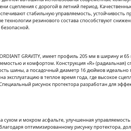
ни сцепления с дорогой в летний период. Качественны
еспечивают стабильную управляемость, устойчивость п
е технологии резинового состава способствуют снижен
 безопасной.
CORDIANT GRAVITY
, имеет профиль 205 мм в ширину и 65 
яемостью и комфортом. Конструкция «R» (радиальная) 
ость шины, а посадочный диаметр 16 дюймов идеально 
а эксплуатацию в теплое время года, где высокое сцеп
 Специальный рисунок протектора разработан для эффе
а сухом и мокром асфальте, улучшенная управляемость
благодаря оптимизированному рисунку протектора, дол