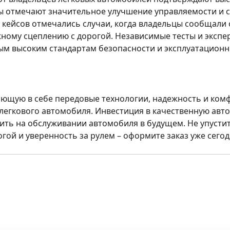
ты отмечают значительное улучшение управляемости и с
 кейсов отмечались случаи, когда владельцы сообщали 
ному сцеплению с дорогой. Независимые тесты и экспе
мым высоким стандартам безопасности и эксплуатационн
ающую в себе передовые технологии, надежность и ком
 легкового автомобиля. Инвестиция в качественную авт
мить на обслуживании автомобиля в будущем. Не упуст
ой и уверенность за рулем – оформите заказ уже сегод