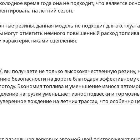
холодное время года она не подходит, что является ос
иентирована на летний сезон.
анные резины, данная модель не подходит для эксплуат
ы могут отметить немного повышенный расход топлива 
и характеристиками сцепления.
Y
, вы получаете не только высококачественную резину,
ению безопасности на дороге благодаря эффективному 
погоду. Экономия топлива и уменьшение износа автомо
ление нагрузки уменьшает износ подвески и тормозных
уверенное вождение на летних трассах, что особенно ц
т владельцев легковых автомобилей подтверждают выс