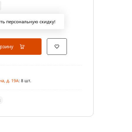
еть персональную скидку!
орзину
а, д. 19А
: 8 шт.