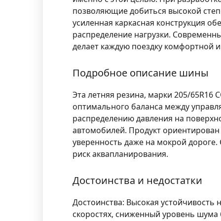
позволяющие добиться высокой степе
усиленная каркасная конструкция об
распределение нагрузки. Современны
делает каждую поездку комфортной и
Подробное описание шины
Эта летняя резина, марки
205/65R16 
оптимального баланса между управл
распределению давления на поверхн
автомобилей. Продукт ориентирован н
уверенность даже на мокрой дороге.
риск аквапланирования.
Достоинства и недостатки
Достоинства:
Высокая устойчивость н
скоростях, сниженный уровень шума 