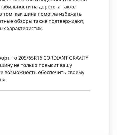
табильности на дороге, а также
о том, как шина помогла избежать
ртные обзоры также подтверждают,
ых характеристик.
форт, то
205/65R16 CORDIANT GRAVITY
ошину не только повысит вашу
ите возможность обеспечить своему
ня!