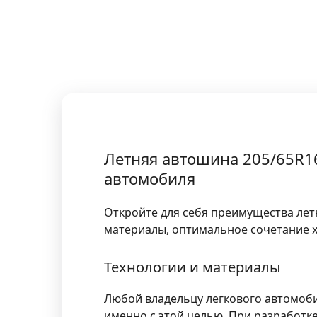
Летняя автошина 205/65R1
автомобиля
Откройте для себя преимущества лет
материалы, оптимальное сочетание х
Технологии и материалы
Любой владельцу легкового автомоби
именно с этой целью. При разработ