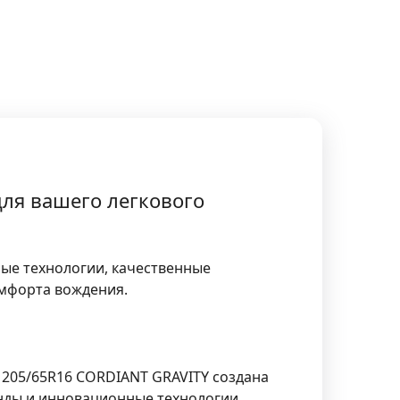
ля вашего легкового
ые технологии, качественные
омфорта вождения.
ь
205/65R16 CORDIANT GRAVITY
создана
нды и инновационные технологии,