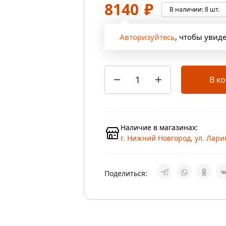
8140
₽
В наличии:
8 шт.
Авторизуйтесь
, чтобы увид
В к
Наличие в магазинах:
г. Нижний Новгород, ул. Ларин
Поделиться: