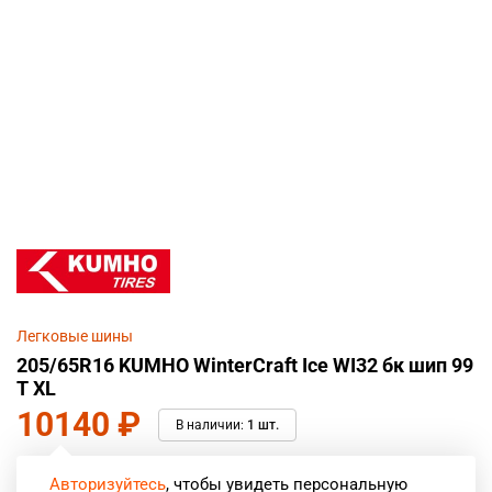
Легковые шины
205/65R16 KUMHO WinterCraft Ice WI32 бк шип 99
T XL
10140
₽
В наличии:
1 шт.
Авторизуйтесь
, чтобы увидеть персональную