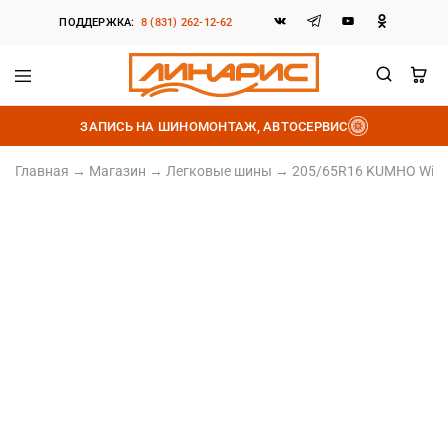
ПОДДЕРЖКА:
8 (831) 262-12-62
Линарис
Продажа
шин,
ЗАПИСЬ НА ШИНОМОНТАЖ, АВТОСЕРВИС
дисков
и
аккумуляторов
Главная
→
Магазин
→
Легковые шины
→
205/65R16 KUMHO Winter
205/65 R16