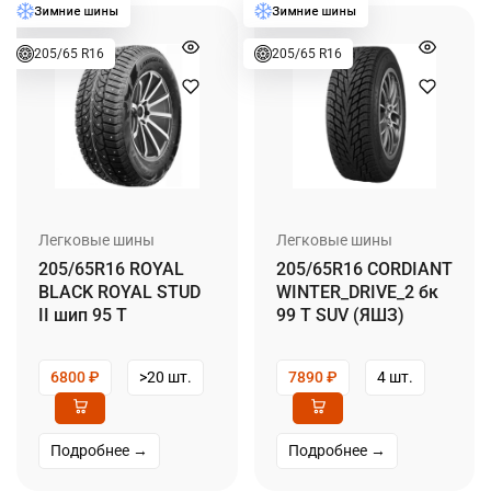
205/65 R16
205/65 R16
Легковые шины
Легковые шины
205/65R16 ROYAL
205/65R16 CORDIANT
BLACK ROYAL STUD
WINTER_DRIVE_2 бк
II шип 95 T
99 T SUV (ЯШЗ)
6800
₽
>20 шт.
7890
₽
4 шт.
Подробнее →
Подробнее →