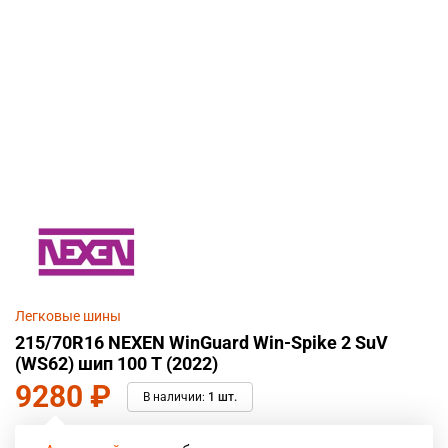
Легковые шины
215/70R16 NEXEN WinGuard Win-Spike 2 SuV
(WS62) шип 100 T (2022)
9280
₽
В наличии:
1 шт.