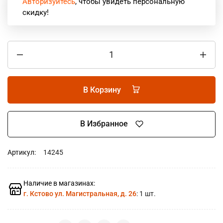
Авторизуйтесь
, чтобы увидеть персональную
скидку!
В Корзину
В Избранное
Артикул:
14245
Наличие в магазинах:
г. Кстово ул. Магистральная, д. 26
: 1 шт.