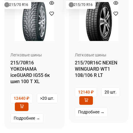
215/70 R16
215/70 R16
Легковые шины
Легковые шины
215/70R16
215/70R16C NEXEN
YOKOHAMA
WINGUARD WT1
iceGUARD IG55 бк
108/106 R LT
шип 100 T XL
12140
₽
20 шт.
12440
₽
>20 шт.
Подробнее →
Подробнее →