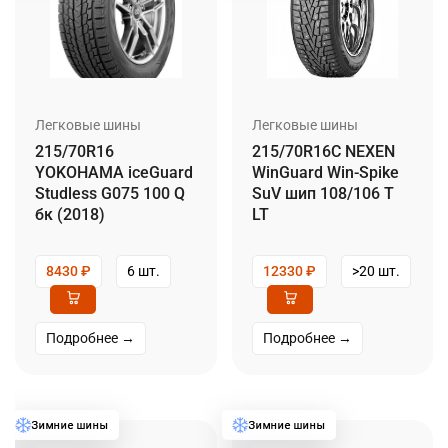
Легковые шины
Легковые шины
215/70R16
215/70R16C NEXEN
YOKOHAMA iceGuard
WinGuard Win-Spike
Studless G075 100 Q
SuV шип 108/106 T
бк (2018)
LT
8430
₽
6 шт.
12330
₽
>20 шт.
Подробнее →
Подробнее →