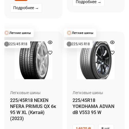
Подробнее →
Подробнее →
225/45 R18
225/45 R18
Легковые шины
Легковые шины
225/45R18 NEXEN
225/45R18
NFERA PRIMUS QX бк
YOKOHAMA ADVAN
95 W XL (Китай)
dB V553 95 W
(2023)
14970
₽
8 шт.