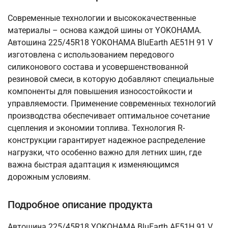
Современные технологии и высококачественные
материалы – основа каждой шины от YOKOHAMA.
Автошина 225/45R18 YOKOHAMA BluEarth AE51H 91 V
изготовлена с использованием передового
силиконового состава и усовершенствованной
резиновой смеси, в которую добавляют специальные
компоненты для повышения износостойкости и
управляемости. Применение современных технологий
производства обеспечивает оптимальное сочетание
сцепления и экономии топлива. Технология R-
конструкции гарантирует надежное распределение
нагрузки, что особенно важно для летних шин, где
важна быстрая адаптация к изменяющимся
дорожным условиям.
Подробное описание продукта
Автошина 225/45R18 YOKOHAMA BluEarth AE51H 91 V