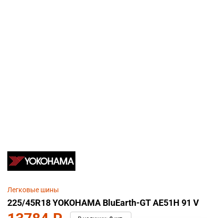
Легковые шины
225/45R18 YOKOHAMA BluEarth-GT AE51H 91 V