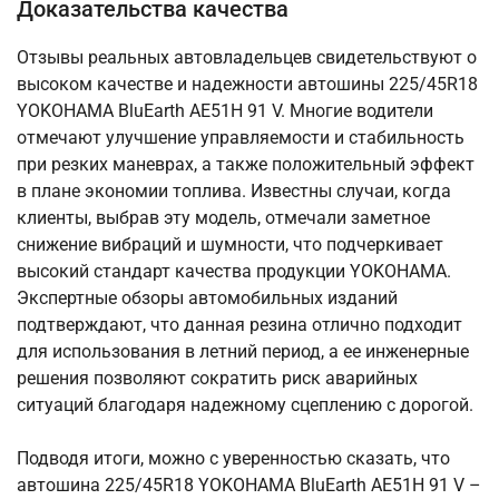
Доказательства качества
Отзывы реальных автовладельцев свидетельствуют о
высоком качестве и надежности автошины 225/45R18
YOKOHAMA BluEarth AE51H 91 V. Многие водители
отмечают улучшение управляемости и стабильность
при резких маневрах, а также положительный эффект
в плане экономии топлива. Известны случаи, когда
клиенты, выбрав эту модель, отмечали заметное
снижение вибраций и шумности, что подчеркивает
высокий стандарт качества продукции YOKOHAMA.
Экспертные обзоры автомобильных изданий
подтверждают, что данная резина отлично подходит
для использования в летний период, а ее инженерные
решения позволяют сократить риск аварийных
ситуаций благодаря надежному сцеплению с дорогой.
Подводя итоги, можно с уверенностью сказать, что
автошина 225/45R18 YOKOHAMA BluEarth AE51H 91 V –