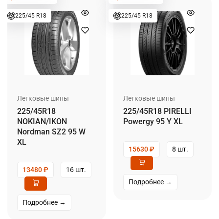
225/45 R18
225/45 R18
Легковые шины
Легковые шины
225/45R18
225/45R18 PIRELLI
NOKIAN/IKON
Powergy 95 Y XL
Nordman SZ2 95 W
XL
15630
₽
8 шт.
13480
₽
16 шт.
Подробнее →
Подробнее →