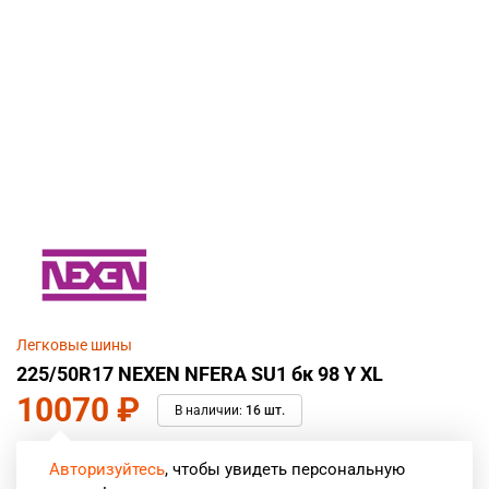
Легковые шины
225/50R17 NEXEN NFERA SU1 бк 98 Y XL
10070
₽
В наличии:
16 шт.
Авторизуйтесь
, чтобы увидеть персональную