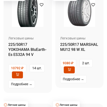
Легковые шины
Легковые шины
225/50R17
225/50R17 MARSHAL
YOKOHAMA BluEarth-
MU12 98 W XL
Es ES32A 94 V
9380
₽
2 шт.
10792
₽
14 шт.
Подробнее →
Подробнее →