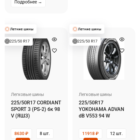
Подробнее →
225/50 R17
225/50 R17
Легковые шины
Легковые шины
225/50R17 CORDIANT
225/50R17
SPORT 3 (PS-2) бк 98
YOKOHAMA ADVAN
V (ЯШЗ)
dB V553 94 W
8630
₽
8 шт.
11918
₽
12 шт.