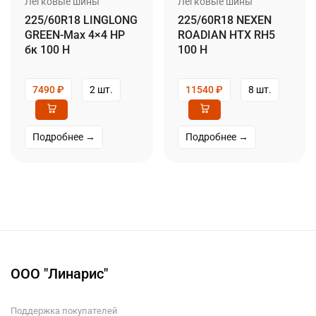
Легковые шины
Легковые шины
225/60R18 LINGLONG
225/60R18 NEXEN
GREEN-Max 4×4 HP
ROADIAN HTX RH5
бк 100 H
100 H
7490
₽
2 шт.
11540
₽
8 шт.
Подробнее →
Подробнее →
ООО "Линарис"
Поддержка покупателей