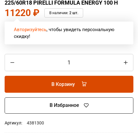
225/60R18 PIRELLI FORMULA ENERGY 100 H
11220
₽
В наличии:
2 шт.
Авторизуйтесь
, чтобы увидеть персональную
скидку!
В Корзину
В Избранное
Артикул:
4381300