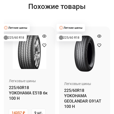
Похожие товары
225/60 R18
225/60 R18
Легковые шины
Легковые шины
225/60R18
225/60R18
YOKOHAMA E51B бк
YOKOHAMA
100 H
GEOLANDAR G91AT
100 H
14357
₽
9 шт.