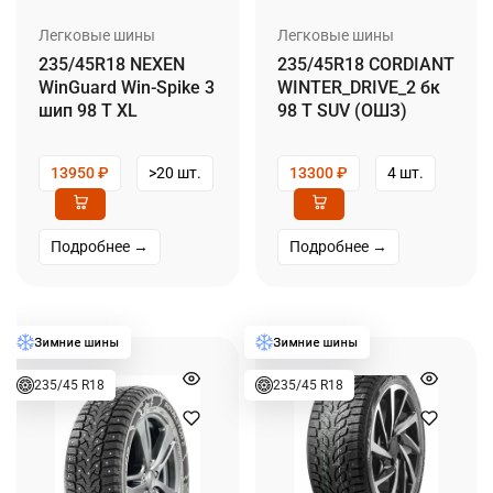
Легковые шины
Легковые шины
235/45R18 NEXEN
235/45R18 CORDIANT
WinGuard Win-Spike 3
WINTER_DRIVE_2 бк
шип 98 T XL
98 T SUV (ОШЗ)
13950
₽
>20 шт.
13300
₽
4 шт.
Подробнее →
Подробнее →
235/45 R18
235/45 R18