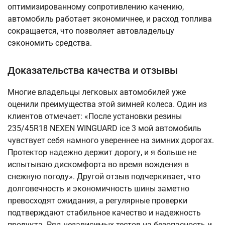
оптимизированному сопротивлению качению,
автомобиль работает экономичнее, и расход топлива
сокращается, что позволяет автовладельцу
сэкономить средства.
Доказательства качества и отзывы
Многие владельцы легковых автомобилей уже
оценили преимущества этой зимней колеса. Один из
клиентов отмечает: «После установки резины
235/45R18 NEXEN WINGUARD ice 3 мой автомобиль
чувствует себя намного увереннее на зимних дорогах.
Протектор надежно держит дорогу, и я больше не
испытываю дискомфорта во время вождения в
снежную погоду». Другой отзыв подчеркивает, что
долговечность и экономичность шины заметно
превосходят ожидания, а регулярные проверки
подтверждают стабильное качество и надежность
продукта. Ряд независимых тестов на безопасность и