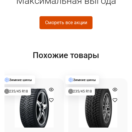
Максимальная выгода
Смореть все акции
Похожие товары
235/45 R18
235/45 R18