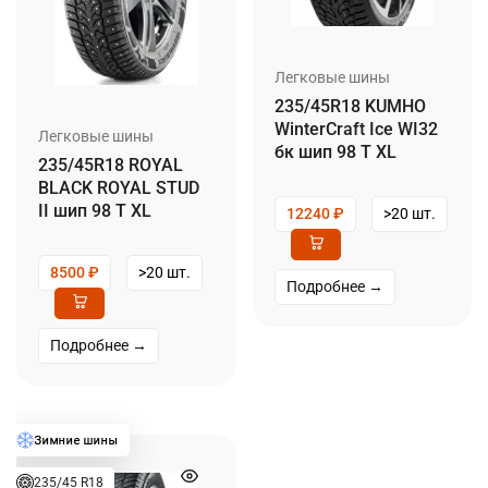
Легковые шины
235/45R18 KUMHO
WinterCraft Ice WI32
Легковые шины
бк шип 98 T XL
235/45R18 ROYAL
BLACK ROYAL STUD
II шип 98 T XL
12240
₽
>20 шт.
8500
₽
>20 шт.
Подробнее →
Подробнее →
235/45 R18