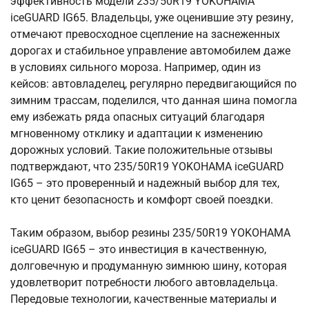
эффективность модели 235/50R19 YOKOHAMA
iceGUARD IG65. Владельцы, уже оценившие эту резину,
отмечают превосходное сцепление на заснеженных
дорогах и стабильное управление автомобилем даже
в условиях сильного мороза. Например, один из
кейсов: автовладелец, регулярно передвигающийся по
зимним трассам, поделился, что данная шина помогла
ему избежать ряда опасных ситуаций благодаря
мгновенному отклику и адаптации к изменению
дорожных условий. Такие положительные отзывы
подтверждают, что 235/50R19 YOKOHAMA iceGUARD
IG65 – это проверенный и надежный выбор для тех,
кто ценит безопасность и комфорт своей поездки.
Таким образом, выбор резины 235/50R19 YOKOHAMA
iceGUARD IG65 – это инвестиция в качественную,
долговечную и продуманную зимнюю шину, которая
удовлетворит потребности любого автовладельца.
Передовые технологии, качественные материалы и