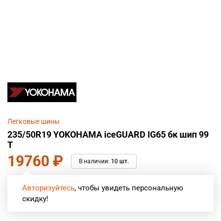
Легковые шины
235/50R19 YOKOHAMA iceGUARD IG65 бк шип 99
T
19760
₽
В наличии:
10 шт.
Авторизуйтесь
, чтобы увидеть персональную
скидку!