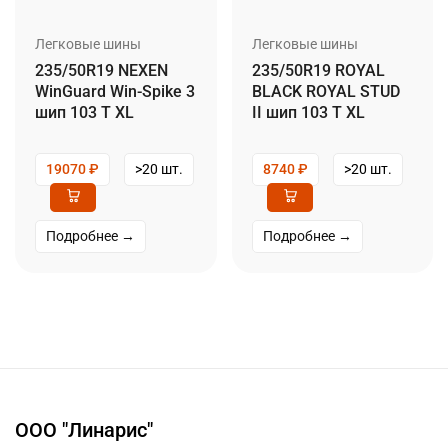
Легковые шины
Легковые шины
235/50R19 NEXEN
235/50R19 ROYAL
WinGuard Win-Spike 3
BLACK ROYAL STUD
шип 103 T XL
II шип 103 T XL
19070
₽
>20 шт.
8740
₽
>20 шт.
Подробнее →
Подробнее →
ООО "Линарис"