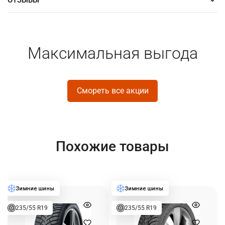
Максимальная выгода
Смореть все акции
Похожие товары
235/55 R19
235/55 R19