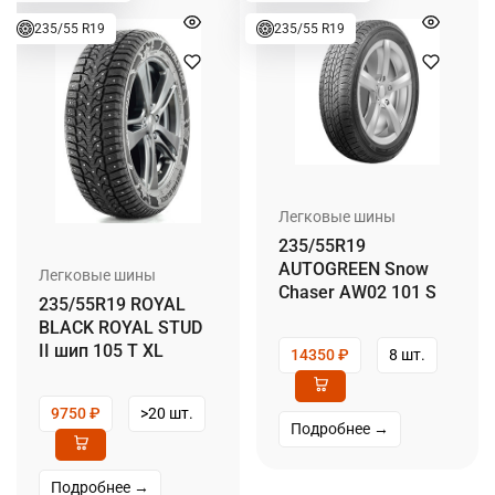
235/55 R19
235/55 R19
Легковые шины
235/55R19
AUTOGREEN Snow
Легковые шины
Chaser AW02 101 S
235/55R19 ROYAL
BLACK ROYAL STUD
II шип 105 T XL
14350
₽
8 шт.
9750
₽
>20 шт.
Подробнее →
Подробнее →