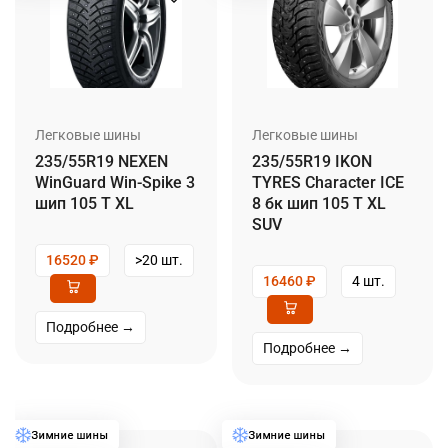
Легковые шины
Легковые шины
235/55R19 NEXEN
235/55R19 IKON
WinGuard Win-Spike 3
TYRES Character ICE
шип 105 T XL
8 бк шип 105 T XL
SUV
16520
₽
>20 шт.
16460
₽
4 шт.
Подробнее →
Подробнее →