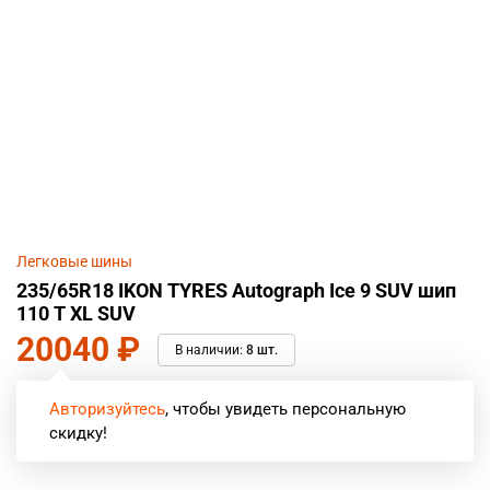
Легковые шины
235/65R18 IKON TYRES Autograph Ice 9 SUV шип
110 T XL SUV
20040
₽
В наличии:
8 шт.
Авторизуйтесь
, чтобы увидеть персональную
скидку!