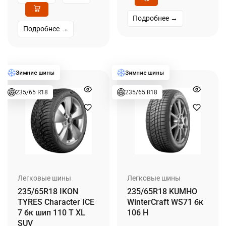
Подробнее →
Подробнее →
235/65 R18
235/65 R18
Легковые шины
Легковые шины
235/65R18 IKON
235/65R18 KUMHO
TYRES Character ICE
WinterCraft WS71 бк
7 бк шип 110 T XL
106 H
SUV