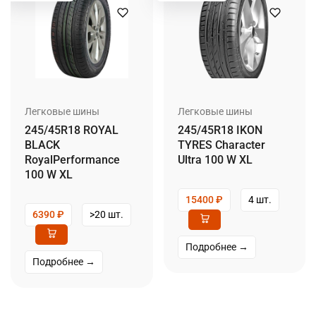
Легковые шины
Легковые шины
245/45R18 ROYAL
245/45R18 IKON
BLACK
TYRES Character
RoyalPerformance
Ultra 100 W XL
100 W XL
15400
₽
4 шт.
6390
₽
>20 шт.
Подробнее →
Подробнее →