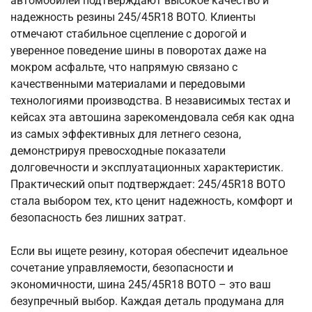
автомобилей подтверждают высокое качество и
надежность резины 245/45R18 BOTO. Клиенты
отмечают стабильное сцепление с дорогой и
уверенное поведение шины в поворотах даже на
мокром асфальте, что напрямую связано с
качественными материалами и передовыми
технологиями производства. В независимых тестах и
кейсах эта автошина зарекомендовала себя как одна
из самых эффективных для летнего сезона,
демонстрируя превосходные показатели
долговечности и эксплуатационных характеристик.
Практический опыт подтверждает: 245/45R18 BOTO
стала выбором тех, кто ценит надежность, комфорт и
безопасность без лишних затрат.
Если вы ищете резину, которая обеспечит идеальное
сочетание управляемости, безопасности и
экономичности, шина 245/45R18 BOTO – это ваш
безупречный выбор. Каждая деталь продумана для