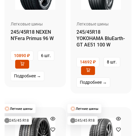
Легковые шины
Легковые шины
245/45R18 NEXEN
245/45R18
N’Fera Primus 96 W
YOKOHAMA BluEarth-
GT AE51 100 W
10890
₽
6 шт.
14692
₽
8 шт.
Подробнее →
Подробнее →
245/45 R18
245/45 R18