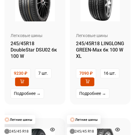
Легковые шины
Легковые шины
245/45R18
245/45R18 LINGLONG
DoubleStar DSU02 бк
GREEN-Max бк 100 W
100 W
XL
9230
₽
7 шт.
7090
₽
16 шт.
Подробнее →
Подробнее →
245/45 R18
245/45 R18