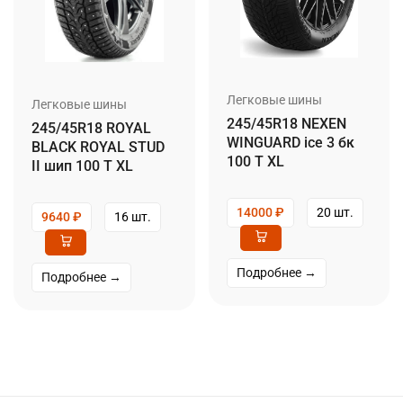
Легковые шины
Легковые шины
245/45R18 NEXEN
245/45R18 ROYAL
WINGUARD ice 3 бк
BLACK ROYAL STUD
100 T XL
II шип 100 T XL
14000
₽
20 шт.
9640
₽
16 шт.
Подробнее →
Подробнее →