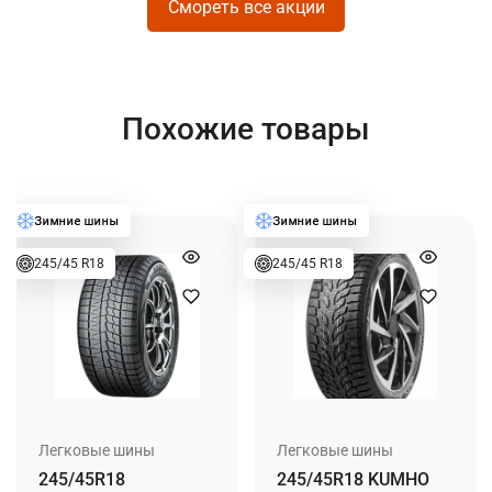
Смореть все акции
Похожие товары
245/45 R18
245/45 R18
Легковые шины
Легковые шины
245/45R18
245/45R18 KUMHO