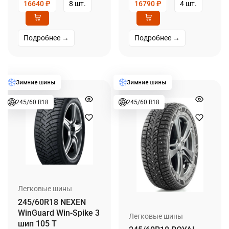
16640
₽
8 шт.
16790
₽
4 шт.
Подробнее →
Подробнее →
245/60 R18
245/60 R18
Легковые шины
245/60R18 NEXEN
WinGuard Win-Spike 3
Легковые шины
шип 105 T