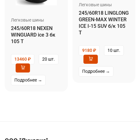
Легковые шины
245/60R18 LINGLONG
GREEN-MAX WINTER
Легковые шины
ICE I-15 SUV б/к 105
245/60R18 NEXEN
T
WINGUARD ice 3 бк
105 T
9180
₽
10 шт.
13460
₽
20 шт.
Подробнее →
Подробнее →