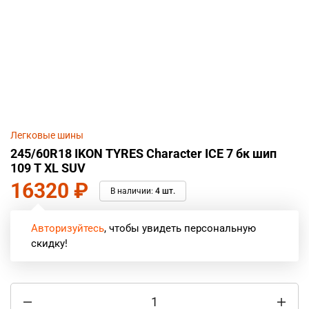
Легковые шины
245/60R18 IKON TYRES Character ICE 7 бк шип
109 T XL SUV
16320
₽
В наличии:
4 шт.
Авторизуйтесь
, чтобы увидеть персональную
скидку!