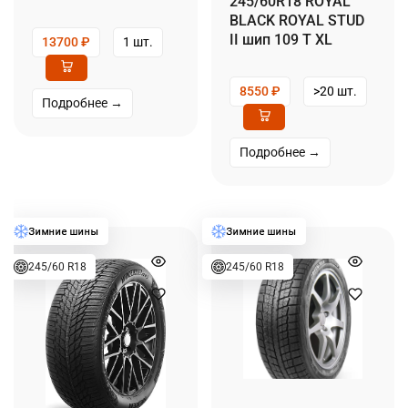
245/60R18 ROYAL
BLACK ROYAL STUD
II шип 109 T XL
13700
₽
1 шт.
8550
₽
>20 шт.
Подробнее →
Подробнее →
245/60 R18
245/60 R18