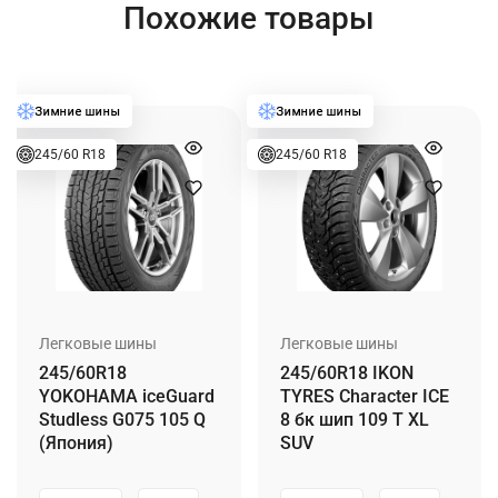
Похожие товары
245/60 R18
245/60 R18
Легковые шины
Легковые шины
245/60R18
245/60R18 IKON
YOKOHAMA iceGuard
TYRES Character ICE
Studless G075 105 Q
8 бк шип 109 T XL
(Япония)
SUV