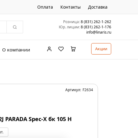
Оплата
Контакты
Доставка
Розница:
8 (831) 262-1-262
Юр. лицам:
8 (831) 262-1-176
info@linaris.ru
Акции
О компании
Артикул:
F2634
J PARADA Spec-X бк 105 H
т.