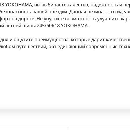
R18 YOKOHAMA, вы выбираете качество, надежность и пе
езопасность вашей поездки. Данная резина – это идеал
форт на дороге. Не упустите возможность улучшить хар
й летней шины 245/60R18 YOKOHAMA.
дня и ощутите преимущества, которые дарит качествен
 любом путешествии, объединяющий современные техн