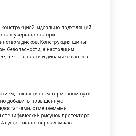
 конструкцией, идеально подходящей
сть и уверенность при
шинством дисков. Конструкция шины
том безопасности, а настоящим
ве, безопасности и динамике вашего
рытием, сокращенном тормозном пути
ожно добавить повышенную
Недостатками, отмечаемыми
и специфический рисунок протектора,
MA существенно перевешивают