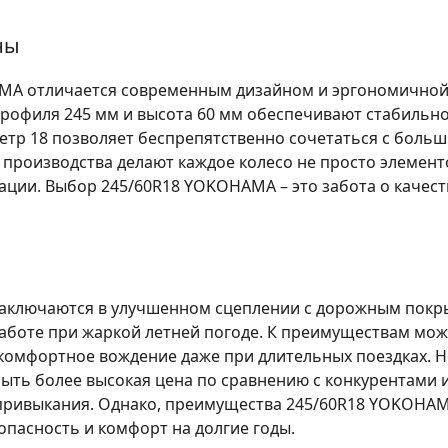
ны
AMA отличается современным дизайном и эргономичной
рофиля 245 мм и высота 60 мм обеспечивают стабильно
тр 18 позволяет беспрепятственно сочетаться с боль
я производства делают каждое колесо не просто элемен
ии. Выбор 245/60R18 YOKOHAMA – это забота о качест
заключаются в улучшенном сцеплении с дорожным пок
 работе при жаркой летней погоде. К преимуществам м
 комфортное вождение даже при длительных поездках. 
ыть более высокая цена по сравнению с конкурентами 
привыкания. Однако, преимущества 245/60R18 YOKOHA
пасность и комфорт на долгие годы.