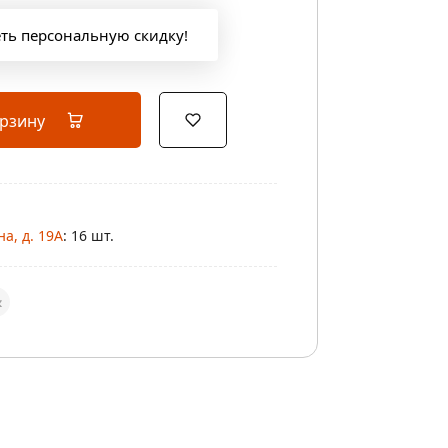
еть персональную скидку!
орзину
а, д. 19А
: 16 шт.