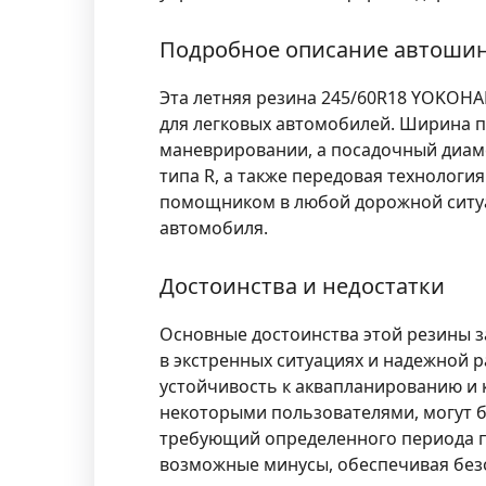
Подробное описание автоши
Эта летняя резина 245/60R18 YOKOH
для легковых автомобилей. Ширина п
маневрировании, а посадочный диаме
типа R, а также передовая технологи
помощником в любой дорожной ситуац
автомобиля.
Достоинства и недостатки
Основные достоинства этой резины 
в экстренных ситуациях и надежной
устойчивость к аквапланированию и
некоторыми пользователями, могут б
требующий определенного периода 
возможные минусы, обеспечивая безо