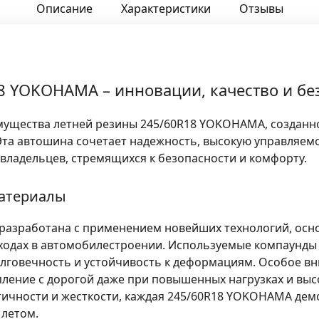
Описание
Характеристики
Отзывы
8 YOKOHAMA – инновации, качество и без
мущества летней резины 245/60R18 YOKOHAMA, созданн
Эта автошина сочетает надежность, высокую управляем
владельцев, стремящихся к безопасности и комфорту.
материалы
разработана с применением новейших технологий, осн
ходах в автомобилестроении. Используемые компаунды
лговечность и устойчивость к деформациям. Особое вн
ление с дорогой даже при повышенных нагрузках и выс
ичности и жесткости, каждая 245/60R18 YOKOHAMA дем
 летом.