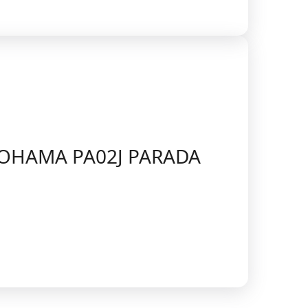
OKOHAMA PA02J PARADA