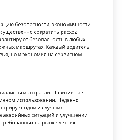
нацию безопасности, экономичности
 существенно сократить расход
гарантируют безопасность в любых
ложных маршрутах. Каждый водитель
вья, но и экономия на сервисном
циалисты из отрасли. Позитивные
сивном использовании. Недавно
стрирует одни из лучших
ва аварийных ситуаций и улучшении
стребованных на рынке летних