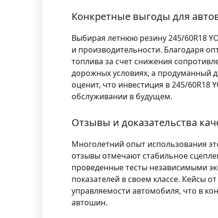
Конкретные выгоды для авто
Выбирая летнюю резину 245/60R18 Y
и производительности. Благодаря оп
топлива за счет снижения сопротивл
дорожных условиях, а продуманный 
оценит, что инвестиция в 245/60R18 
обслуживании в будущем.
Отзывы и доказательства кач
Многолетний опыт использования это
отзывы отмечают стабильное сцепле
проведенные тесты независимыми эк
показателей в своем классе. Кейсы 
управляемости автомобиля, что в ко
автошин.