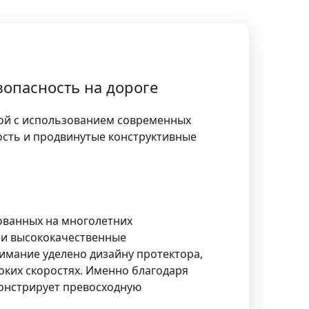
опасность на дороге
ой с использованием современных
ость и продвинутые конструктивные
ованных на многолетних
 и высококачественные
имание уделено дизайну протектора,
оких скоростях. Именно благодаря
онстрирует превосходную