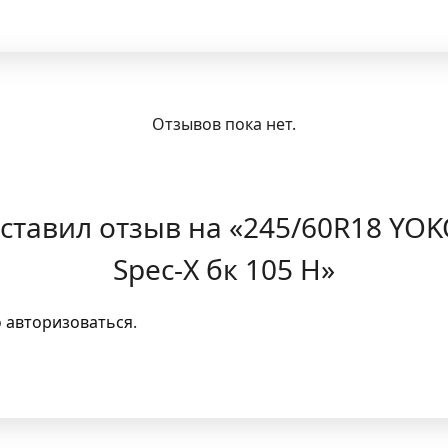
Отзывов пока нет.
оставил отзыв на «245/60R18 Y
Spec-X бк 105 H»
о
авторизоваться
.