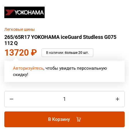
Легковые шины
265/65R17 YOKOHAMA iceGuard Studless G075
112 Q
13720
₽
В наличии:
больше 20 шт.
Авторизуйтесь
, чтобы увидеть персональную
скидку!
В Корзину