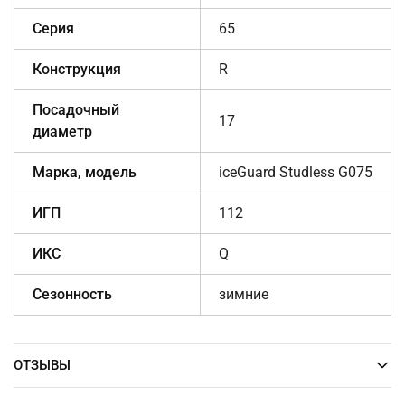
Серия
65
Конструкция
R
Посадочный
17
диаметр
Марка, модель
iceGuard Studless G075
ИГП
112
ИКС
Q
Сезонность
зимние
ОТЗЫВЫ