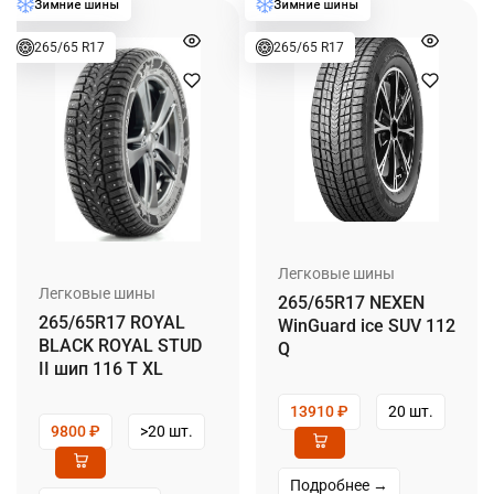
265/65 R17
265/65 R17
Легковые шины
Легковые шины
265/65R17 NEXEN
265/65R17 ROYAL
WinGuard ice SUV 112
BLACK ROYAL STUD
Q
II шип 116 T XL
13910
₽
20 шт.
9800
₽
>20 шт.
Подробнее →