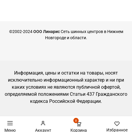
©2002-2024
ООО Линарис
Сеть шинных центров в Нижнем
Новгороде и области.
Информация, цены и остатки на товары, носят
исключительно информационный характер и ни при
каких условиях не являются публичной офертой,
определяемой положениями Статьи 437 Гражданского
кодекса Российской Федерации.
0
Избранное
Корзина
Меню
Аккаунт
Запись на шиномонтаж, автосервис