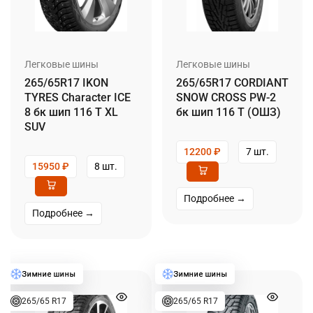
Легковые шины
Легковые шины
265/65R17 IKON
265/65R17 CORDIANT
TYRES Character ICE
SNOW CROSS PW-2
8 бк шип 116 T XL
бк шип 116 T (ОШЗ)
SUV
12200
₽
7 шт.
15950
₽
8 шт.
Подробнее →
Подробнее →
265/65 R17
265/65 R17