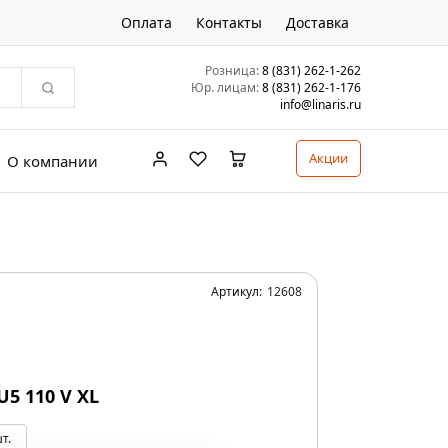
Оплата
Контакты
Доставка
Розница:
8 (831) 262-1-262
Юр. лицам:
8 (831) 262-1-176
info@linaris.ru
Акции
О компании
Артикул:
12608
5 110 V XL
т.