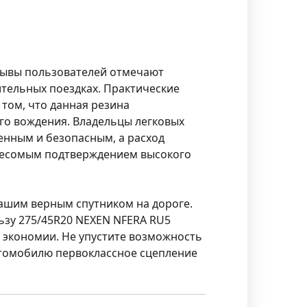
зывы пользователей отмечают
тельных поездках. Практические
том, что данная резина
ого вождения. Владельцы легковых
енным и безопасным, а расход
 весомым подтверждением высокого
вашим верным спутником на дороге.
ьзу 275/45R20 NEXEN NFERA RU5
 экономии. Не упустите возможность
втомобилю первоклассное сцепление