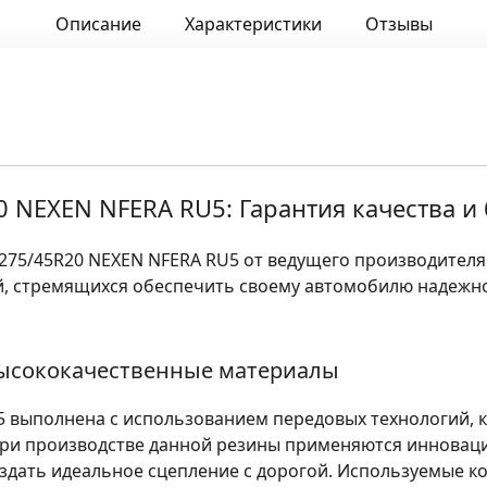
Описание
Характеристики
Отзывы
 NEXEN NFERA RU5: Гарантия качества и 
275/45R20 NEXEN NFERA RU5 от ведущего производител
й, стремящихся обеспечить своему автомобилю надежно
ысококачественные материалы
5 выполнена с использованием передовых технологий, 
 При производстве данной резины применяются инновац
здать идеальное сцепление с дорогой. Используемые 