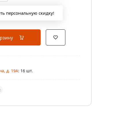
еть персональную скидку!
орзину
а, д. 19А
: 16 шт.