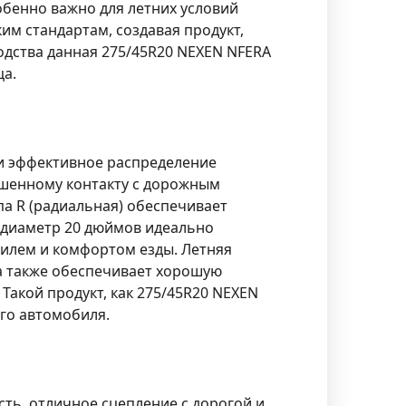
обенно важно для летних условий
им стандартам, создавая продукт,
одства данная 275/45R20 NEXEN NFERA
ца.
 и эффективное распределение
чшенному контакту с дорожным
а R (радиальная) обеспечивает
 диаметр 20 дюймов идеально
тилем и комфортом езды. Летняя
а также обеспечивает хорошую
Такой продукт, как 275/45R20 NEXEN
го автомобиля.
ть, отличное сцепление с дорогой и