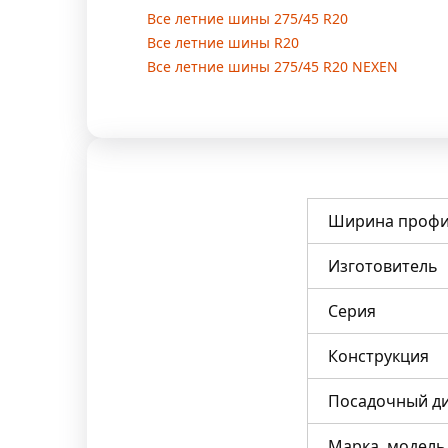
Все летние шины 275/45 R20
Все летние шины R20
Все летние шины 275/45 R20 NEXEN
Ширина профи
Изготовитель
Серия
Конструкция
Посадочный д
Марка, модель