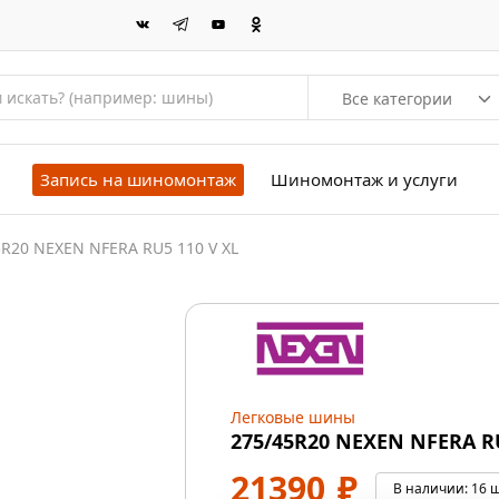
Все категории
Запись на шиномонтаж
Шиномонтаж и услуги
5R20 NEXEN NFERA RU5 110 V XL
Легковые шины
275/45R20 NEXEN NFERA RU
21390
₽
В наличии:
16 ш