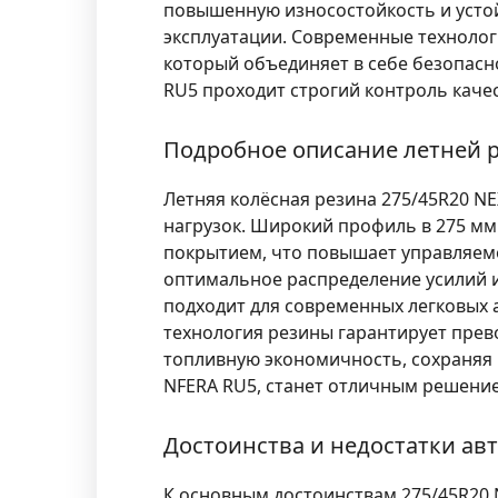
повышенную износостойкость и устой
эксплуатации. Современные технолог
который объединяет в себе безопасн
RU5 проходит строгий контроль каче
Подробное описание летней 
Летняя колёсная резина 275/45R20 N
нагрузок. Широкий профиль в 275 мм
покрытием, что повышает управляемо
оптимальное распределение усилий 
подходит для современных легковых 
технология резины гарантирует прев
топливную экономичность, сохраняя п
NFERA RU5, станет отличным решение
Достоинства и недостатки а
К основным достоинствам 275/45R20 