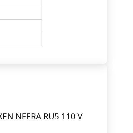
XEN NFERA RU5 110 V