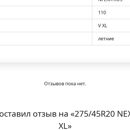
110
V XL
летние
Отзывов пока нет.
 оставил отзыв на «275/45R20 NE
XL»