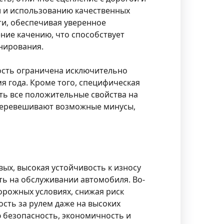
и и использованию качественных
ти, обеспечивая уверенное
ие качению, что способствует
нирования.
ность ограничена исключительно
я года. Кроме того, специфическая
ть все положительные свойства на
 перевешивают возможные минусы,
ых, высокая устойчивость к износу
ть на обслуживании автомобиля. Во-
орожных условиях, снижая риск
сть за рулем даже на высоких
ю безопасность, экономичность и