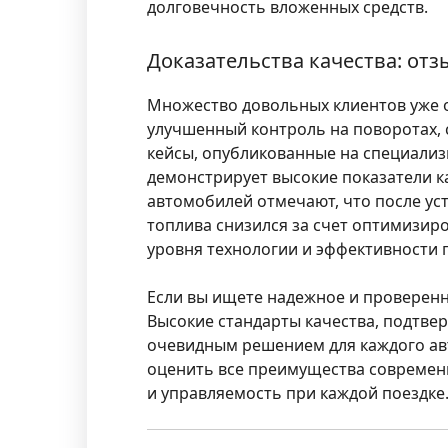
долговечность вложенных средств.
Доказательства качества: от
Множество довольных клиентов уже 
улучшенный контроль на поворотах, 
кейсы, опубликованные на специализ
демонстрирует высокие показатели ка
автомобилей отмечают, что после ус
топлива снизился за счет оптимизи
уровня технологии и эффективности 
Если вы ищете надежное и проверенн
Высокие стандарты качества, подтве
очевидным решением для каждого авт
оценить все преимущества современ
и управляемость при каждой поездке