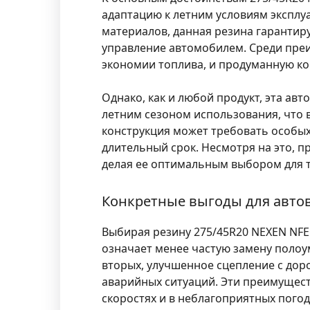
адаптацию к летним условиям эксплу
материалов, данная резина гарантир
управление автомобилем. Среди пре
экономии топлива, и продуманную к
Однако, как и любой продукт, эта ав
летним сезоном использования, что 
конструкция может требовать особых
длительный срок. Несмотря на это,
делая ее оптимальным выбором для т
Конкретные выгоды для авто
Выбирая резину 275/45R20 NEXEN NFER
означает менее частую замену полоу
вторых, улучшенное сцепление с дор
аварийных ситуаций. Эти преимущест
скоростях и в неблагоприятных пого