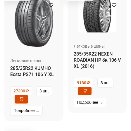
Легковые шины
285/35R22 NEXEN
ROADIAN HP бк 106 V
Легковые шины
XL (2016)
285/35R22 KUMHO
Ecsta PS71 106 Y XL
9180
₽
3 шт.
27300
₽
3 шт.
Подробнее →
Подробнее →