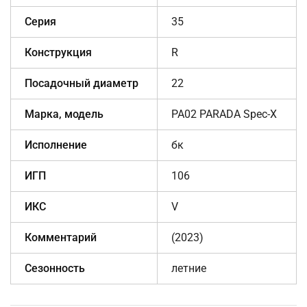
Серия
35
Конструкция
R
Посадочный диаметр
22
Марка, модель
PA02 PARADA Spec-X
Исполнение
бк
ИГП
106
ИКС
V
Комментарий
(2023)
Сезонность
летние