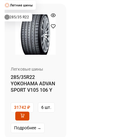
285/35 R22
Легковые шины
285/35R22
YOKOHAMA ADVAN
SPORT V105 106 Y
31742
₽
6 шт.
Подробнее →