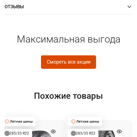
ОТЗЫВЫ
Максимальная выгода
Смореть все акции
Похожие товары
285/35 R22
285/35 R22