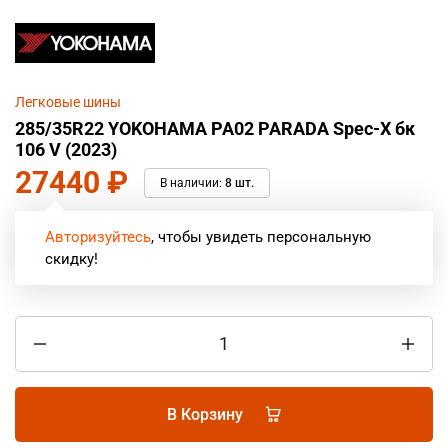
Легковые шины
285/35R22 YOKOHAMA PA02 PARADA Spec-X бк
106 V (2023)
27440
₽
В наличии:
8 шт.
Авторизуйтесь
, чтобы увидеть персональную
скидку!
В Корзину