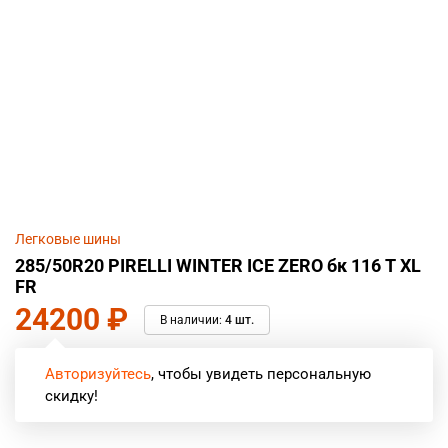
Легковые шины
285/50R20 PIRELLI WINTER ICE ZERO бк 116 T XL
FR
24200
₽
В наличии:
4 шт.
Авторизуйтесь
, чтобы увидеть персональную
скидку!