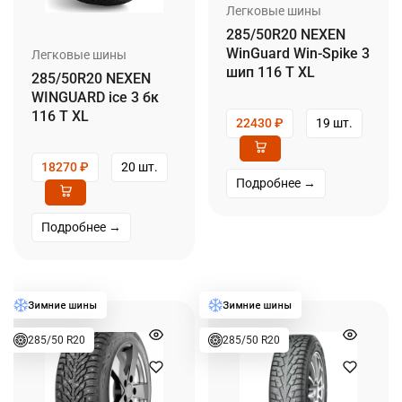
Легковые шины
285/50R20 NEXEN
WinGuard Win-Spike 3
Легковые шины
шип 116 T XL
285/50R20 NEXEN
WINGUARD ice 3 бк
116 T XL
22430
₽
19 шт.
18270
₽
20 шт.
Подробнее →
Подробнее →
285/50 R20
285/50 R20