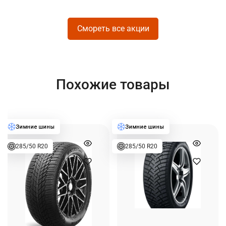
Смореть все акции
Похожие товары
285/50 R20
285/50 R20