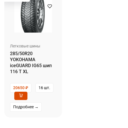
Легковые шины
285/50R20
YOKOHAMA
iceGUARD IG65 шип
116 T XL
20650
₽
16 шт.
Подробнее →