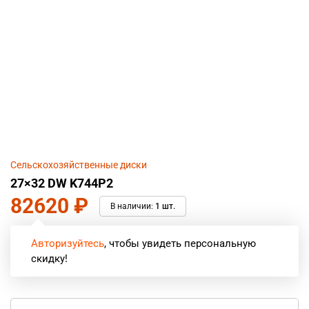
Сельскохозяйственные диски
27×32 DW K744P2
82620
₽
В наличии:
1 шт.
Авторизуйтесь
, чтобы увидеть персональную
скидку!