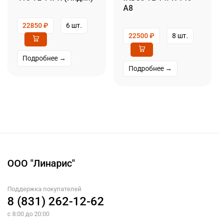
A8
22850
₽
6 шт.
22500
₽
8 шт.
Подробнее →
Подробнее →
ООО "Линарис"
Поддержка покупателей
8 (831) 262-12-62
с 8:00 до 20:00