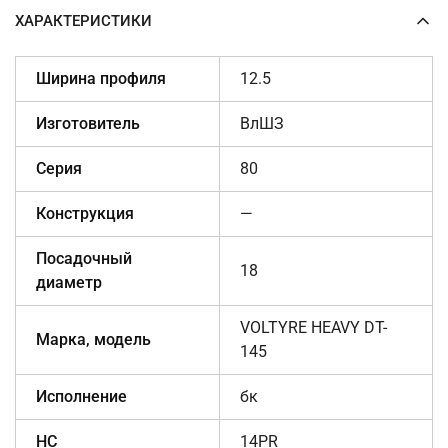
ХАРАКТЕРИСТИКИ
Ширина профиля
12.5
Изготовитель
ВлШЗ
Серия
80
Конструкция
—
Посадочный
18
диаметр
VOLTYRE HEAVY DT-
Марка, модель
145
Исполнение
бк
НС
14PR