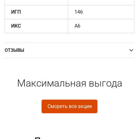
ИГП
146
ИКС
A6
ОТЗЫВЫ
Максимальная выгода
Смореть все акции