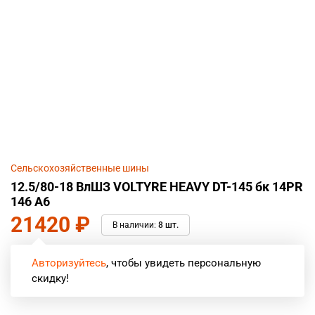
Сельскохозяйственные шины
12.5/80-18 ВлШЗ VOLTYRE HEAVY DT-145 бк 14PR
146 A6
21420
₽
В наличии:
8 шт.
Авторизуйтесь
, чтобы увидеть персональную
скидку!