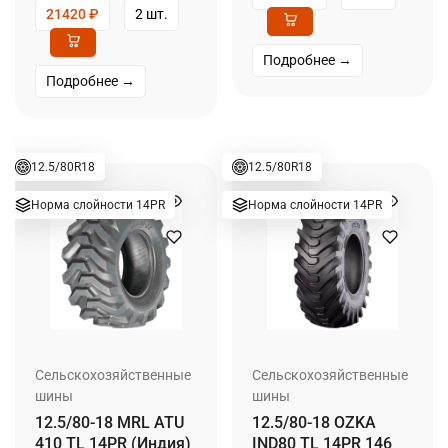
21420
₽
2 шт.
Подробнее →
Подробнее →
12.5/80R18
12.5/80R18
Норма слойности 14PR
Норма слойности 14PR
Сельскохозяйственные
Сельскохозяйственные
шины
шины
12.5/80-18 MRL ATU
12.5/80-18 OZKA
410 TL 14PR (Индия)
IND80 TL 14PR 146