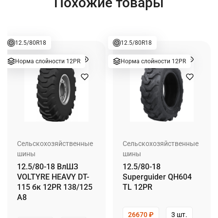
Похожие товары
12.5/80R18
12.5/80R18
Норма слойности 12PR
Норма слойности 12PR
Сельскохозяйственные
Сельскохозяйственные
шины
шины
12.5/80-18 ВлШЗ
12.5/80-18
VOLTYRE HEAVY DT-
Superguider QH604
115 бк 12PR 138/125
TL 12PR
A8
26670
₽
3 шт.