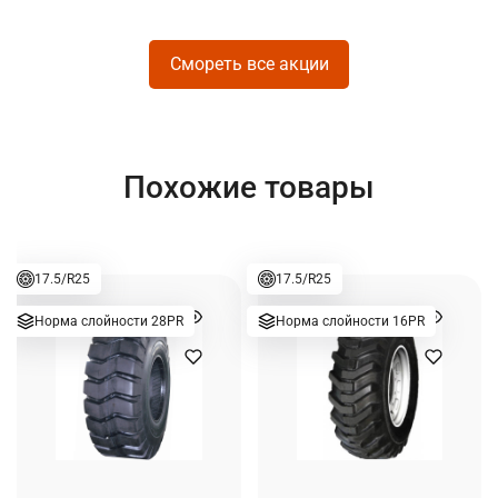
Смореть все акции
Похожие товары
17.5/R25
17.5/R25
Норма слойности 28PR
Норма слойности 16PR