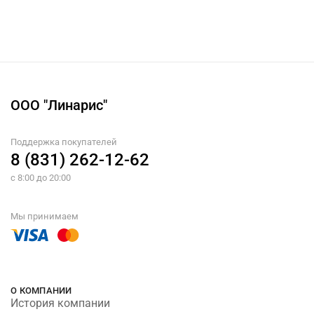
ООО "Линарис"
Поддержка покупателей
8 (831) 262-12-62
с 8:00 до 20:00
Мы принимаем
О КОМПАНИИ
История компании