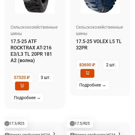
Сельскохозяйственные
Сельскохозяйственные
шины
шины
17.5-25 ATF
17.5-25 VOLEX L5 TL
ROCKTRAX AT-216
32PR
E3/L3 TL 20PR 181
A2 (волна)
83690
₽
2 шт.
57320
₽
3 шт.
Подробнее →
Подробнее →
17.5/R25
17.5/R25