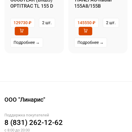
OPTITRAC TL 155 D
155A8/155B
129730
₽
2 шт.
145550
₽
2 шт.
Подробнее →
Подробнее →
ООО "Линарис"
Поддержка покупателей
8 (831) 262-12-62
с 8:00 до 20:00