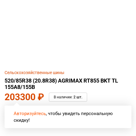
Сельскохозяйственные шины
520/85R38 (20.8R38) AGRIMAX RT855 BKT TL
155A8/155B
203300
₽
В наличии:
2 шт.
Авторизуйтесь
, чтобы увидеть персональную
скидку!