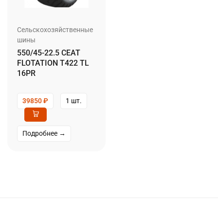
Сельскохозяйственные
шины
550/45-22.5 CEAT
FLOTATION T422 TL
16PR
39850
₽
1 шт.
Подробнее →