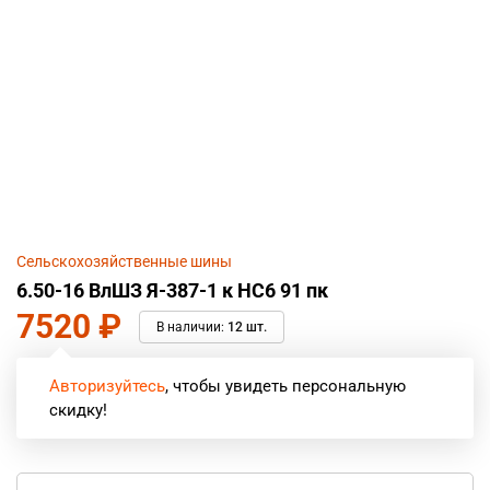
Сельскохозяйственные шины
6.50-16 ВлШЗ Я-387-1 к НС6 91 пк
7520
₽
В наличии:
12 шт.
Авторизуйтесь
, чтобы увидеть персональную
скидку!