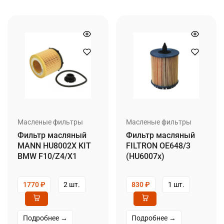
Масленые фильтры
Масленые фильтры
Фильтр масляный
Фильтр масляный
MANN HU8002X KIT
FILTRON OE648/3
BMW F10/Z4/X1
(HU6007x)
1770
₽
2 шт.
830
₽
1 шт.
Подробнее →
Подробнее →