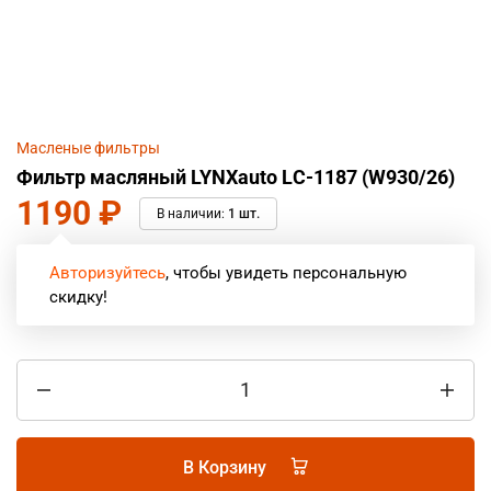
Масленые фильтры
Фильтр масляный LYNXauto LС-1187 (W930/26)
1190
₽
В наличии:
1 шт.
Авторизуйтесь
, чтобы увидеть персональную
скидку!
В Корзину