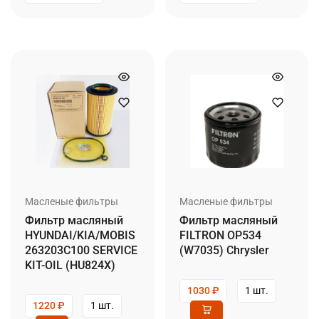
Масленые фильтры
Масленые фильтры
Фильтр масляный
Фильтр масляный
HYUNDAI/KIA/MOBIS
FILTRON OP534
263203C100 SERVICE
(W7035) Chrysler
KIT-OIL (HU824X)
1030
₽
1 шт.
1220
₽
1 шт.