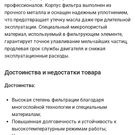
профессионалов. Корпус фильтра выполнен из
прочного металла и оснащен надежным уплотнением,
что предотвращает утечку масла даже при длительной
эксплуатации. Специальный микропористый
материал, используемый в фильтрующем элементе,
гарантирует точное улавливание мельчайших частиц,
продлевая срок службы двигателя и снижая
эксплуатационные расходы.
Достоинства и недостатки товара
Достоинства:
Высокая степень фильтрации благодаря
многослойной технологии и специальным
материалам;
Повышенная долговечность и устойчивость к
высокотемпературным режимам работы;