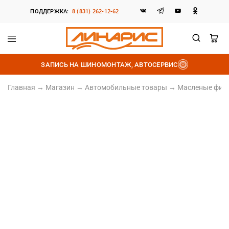
ПОДДЕРЖКА:
8 (831) 262-12-62
Линарис
Продажа
шин,
ЗАПИСЬ НА ШИНОМОНТАЖ, АВТОСЕРВИС
дисков
и
аккумуляторов
Главная
→
Магазин
→
Автомобильные товары
→
Масленые фил