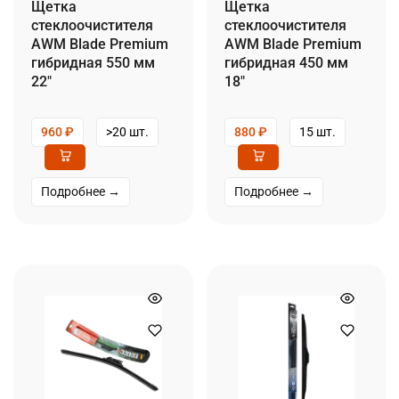
Щетка
Щетка
стеклоочистителя
стеклоочистителя
AWM Blade Premium
AWM Blade Premium
гибридная 550 мм
гибридная 450 мм
22″
18″
960
₽
>20 шт.
880
₽
15 шт.
Подробнее →
Подробнее →