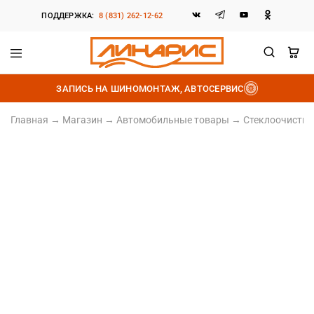
ПОДДЕРЖКА:
8 (831) 262-12-62
Линарис
Продажа
шин,
ЗАПИСЬ НА ШИНОМОНТАЖ, АВТОСЕРВИС
дисков
и
аккумуляторов
Главная
→
Магазин
→
Автомобильные товары
→
Стеклоочистит