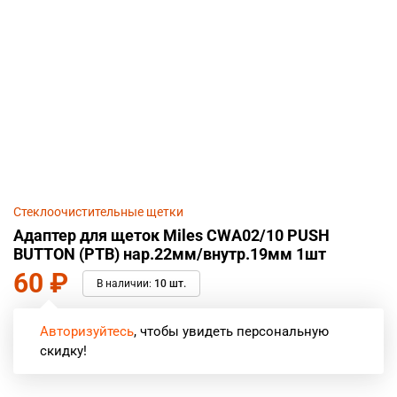
Стеклоочистительные щетки
Адаптер для щеток Miles CWA02/10 PUSH
BUTTON (PTB) нар.22мм/внутр.19мм 1шт
60
₽
В наличии:
10 шт.
Авторизуйтесь
, чтобы увидеть персональную
скидку!