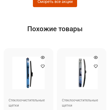
Смореть все акции
Похожие товары
Стеклоочистительные
Стеклоочистительные
щетки
щетки