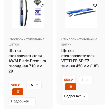
Стеклоочистительные
Стеклоочистительные
щетки
щетки
Щетка
Щетка
стеклоочистителя
стеклоочистителя
AWM Blade Premium
VETTLER SPITZ
гибридная 710 мм
зимняя 450 мм (18″)
28″
550
₽
1 шт.
960
₽
15 шт.
Подробнее →
Подробнее →