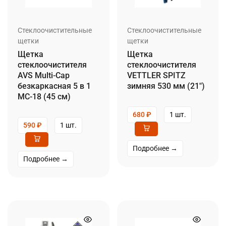
Стеклоочистительные
Стеклоочистительные
щетки
щетки
Щетка
Щетка
стеклоочистителя
стеклоочистителя
AVS Multi-Cap
VETTLER SPITZ
безкаркасная 5 в 1
зимняя 530 мм (21″)
MC-18 (45 см)
680
₽
1 шт.
590
₽
1 шт.
Подробнее →
Подробнее →