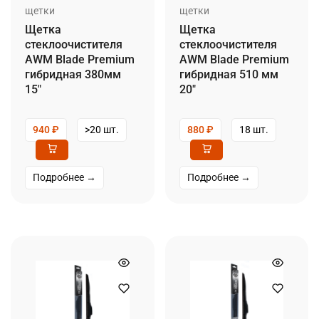
щетки
щетки
Щетка
Щетка
стеклоочистителя
стеклоочистителя
AWM Blade Premium
AWM Blade Premium
гибридная 380мм
гибридная 510 мм
15″
20″
940
₽
>20 шт.
880
₽
18 шт.
Подробнее →
Подробнее →