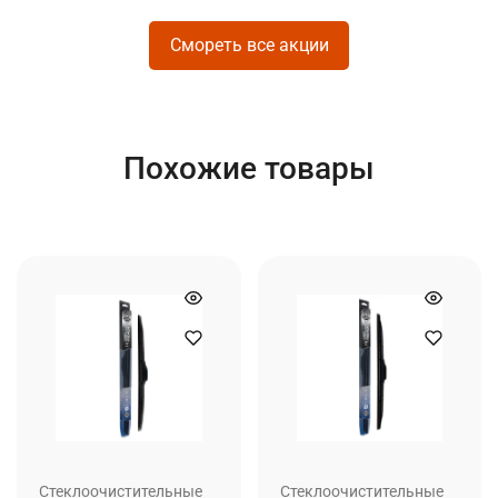
Смореть все акции
Похожие товары
Стеклоочистительные
Стеклоочистительные