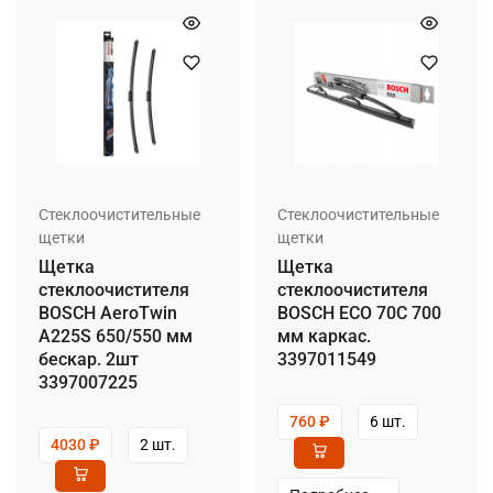
Стеклоочистительные
Стеклоочистительные
щетки
щетки
Щетка
Щетка
стеклоочистителя
стеклоочистителя
BOSCH AeroTwin
BOSCH ECO 70C 700
A225S 650/550 мм
мм каркас.
бескар. 2шт
3397011549
3397007225
760
₽
6 шт.
4030
₽
2 шт.