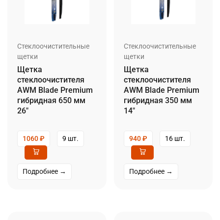
Стеклоочистительные
Стеклоочистительные
щетки
щетки
Щетка
Щетка
стеклоочистителя
стеклоочистителя
AWM Blade Premium
AWM Blade Premium
гибридная 650 мм
гибридная 350 мм
26″
14″
1060
₽
9 шт.
940
₽
16 шт.
Подробнее →
Подробнее →