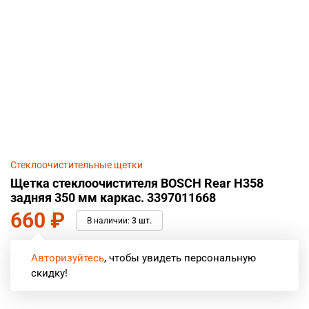
Стеклоочистительные щетки
Щетка стеклоочистителя BOSCH Rear H358
задняя 350 мм каркас. 3397011668
660
₽
В наличии:
3 шт.
Авторизуйтесь
, чтобы увидеть персональную
скидку!