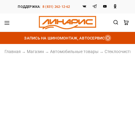
ПОДДЕРЖКА:
8 (831) 262-12-62
Линарис
Продажа
шин,
ЗАПИСЬ НА ШИНОМОНТАЖ, АВТОСЕРВИС
дисков
и
аккумуляторов
Главная
→
Магазин
→
Автомобильные товары
→
Стеклоочистит