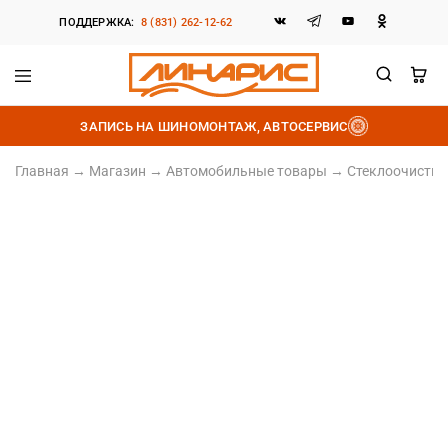
ПОДДЕРЖКА:
8 (831) 262-12-62
Линарис
Продажа
шин,
ЗАПИСЬ НА ШИНОМОНТАЖ, АВТОСЕРВИС
дисков
и
аккумуляторов
Главная
→
Магазин
→
Автомобильные товары
→
Стеклоочистит