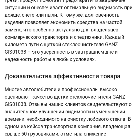
грязи, продукт помогает предотвратить аварийные
ситуации и обеспечивает оптимальную видимость при
дожде, снеге или пыли. К тому же, долговечность
изделия позволяет экономить средства на частой
замене, что особенно актуально для владельцев
коммерческого транспорта и спецтехники. Каждый
километр пути с щеткой стеклоочистителя GANZ
GIS01038 – это уверенность в завтрашнем дне и
надежность работы в любых условиях.
Доказательства эффективности товара
Многие автолюбители и профессионалы высоко
оценивают качество щетки стеклоочистителя GANZ
GIS01038. Отзывы наших клиентов свидетельствуют о
значительном улучшении видимости и уменьшении
времени, необходимого на очистку лобового стекла. В
одном из кейсов транспортная компания, владеющая
свыше 50 грузовиками, отметила снижение