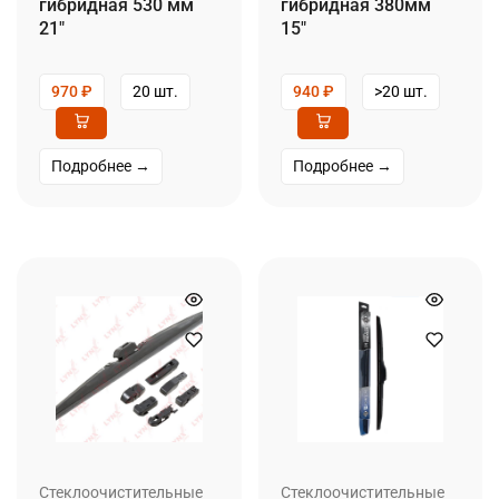
гибридная 530 мм
гибридная 380мм
21″
15″
970
₽
20 шт.
940
₽
>20 шт.
Подробнее →
Подробнее →
Стеклоочистительные
Стеклоочистительные