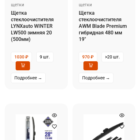
щетки
щетки
Щетка
Щетка
стеклоочистителя
стеклоочистителя
LYNXauto WINTER
AWM Blade Premium
LW500 зимняя 20
гибридная 480 мм
(500мм)
19″
1030
₽
9 шт.
970
₽
>20 шт.
Подробнее →
Подробнее →