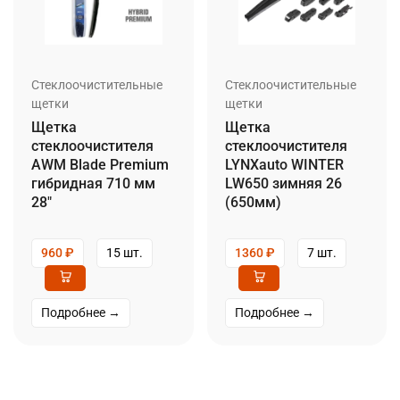
Стеклоочистительные
Стеклоочистительные
щетки
щетки
Щетка
Щетка
стеклоочистителя
стеклоочистителя
AWM Blade Premium
LYNXauto WINTER
гибридная 710 мм
LW650 зимняя 26
28″
(650мм)
960
₽
15 шт.
1360
₽
7 шт.
Подробнее →
Подробнее →