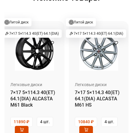
Литой диск
Литой диск
7×17 5×114.3 40(ET) 64.1(DIA)
7×17 5×114.3 40(ET) 64.1(DIA)
Легковые диски
Легковые диски
7×17 5×114.3 40(ET)
7×17 5×114.3 40(ET)
64.1(DIA) ALCASTA
64.1(DIA) ALCASTA
M61 Black
M61 HS
11890
₽
4 шт.
10840
₽
4 шт.