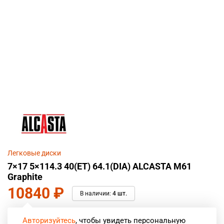
Легковые диски
7×17 5×114.3 40(ET) 64.1(DIA) ALCASTA M61
Graphite
10840
₽
В наличии:
4 шт.
Авторизуйтесь
, чтобы увидеть персональную