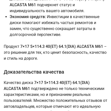
ALCASTA M61
подчеркнет статус и
индивидуальность вашего автомобиля.
Экономия средств:
Инвестиции в качественные
диски помогают избежать частых ремонтов и
замен, что существенно сокращает затраты в
долгосрочной перспективе.
Продукт
7×17 5×114.3 40(ET) 64.1(DIA) ALCASTA M61
–
это решение для тех, кто ценит безопасность, качество
и стиль на дороге.
Доказательства качества
Качество диска
7×17 5×114.3 40(ET) 64.1(DIA)
ALCASTA M61
подтверждено не только техническими
характеристиками, но и признанием реальных
пользователей. Множество положительных отзывов от
автовладельцев, которые отмечают его идеальную