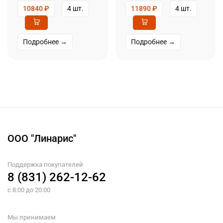
10840
₽
4 шт.
11890
₽
4 шт.
Подробнее →
Подробнее →
ООО "Линарис"
Поддержка покупателей
8 (831) 262-12-62
с 8:00 до 20:00
Мы принимаем