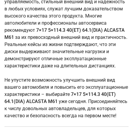
управляемость, стильный внешний вид и надежность
в любых условиях, служат лучшим доказательством
высокого качества этого продукта. Многие
автолюбители и профессионалы автосервиса
рекомендуют
7×17 5×114.3 40(ET) 64.1(DIA) ALCASTA
M61
за их превосходный внешний вид и практичность.
Реальные кейсы из жизни подтверждают, что эти
диски выдерживают значительные нагрузки и
демонстрируют отличные эксплуатационные
характеристики даже на длительных дистанциях.
Не упустите возможность улучшить внешний вид
вашего автомобиля и повысить его эксплуатационные
характеристики – выбирайте
7×17 5×114.3 40(ET)
64.1(DIA) ALCASTA M61
уже сегодня. Присоединяйтесь
к числу довольных автовладельцев, для которых
качество и безопасность всегда на первом месте!