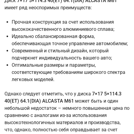
Диск
7×17 5×114.3 40(ET) 64.1(DIA) ALCASTA M61
имеет ряд неоспоримых преимуществ:
Прочная конструкция за счет использования
высококачественного алюминиевого сплава;
Идеально сбалансированная форма,
обеспечивающая точное управление автомобилем;
Современный и стильный дизайн, который
подчеркнет индивидуальность вашего авто;
Оптимальные размеры и параметры,
соответствующие требованиям широкого спектра
легковых моделей.
Однако следует отметить, что у диска
7×17 5×114.3
40(ET) 64.1(DIA) ALCASTA M61
может быть и один
небольшой недостаток – немного повышенная цена по
сравнению с аналогами из-за использования
высокотехнологичных материалов и производства,
что, однако, полностью себя оправдывает за счет