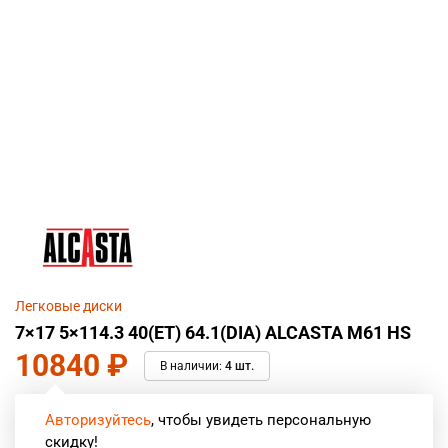
Легковые диски
7×17 5×114.3 40(ET) 64.1(DIA) ALCASTA M61 HS
10840
₽
В наличии:
4 шт.
Авторизуйтесь
, чтобы увидеть персональную
скидку!