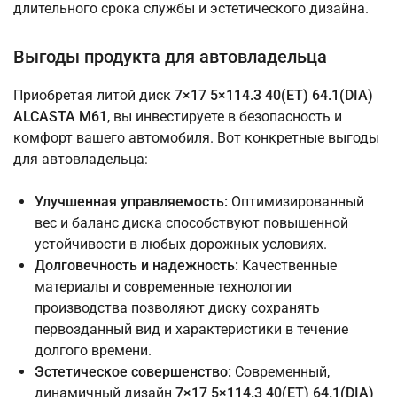
длительного срока службы и эстетического дизайна.
Выгоды продукта для автовладельца
Приобретая литой диск
7×17 5×114.3 40(ET) 64.1(DIA)
ALCASTA M61
, вы инвестируете в безопасность и
комфорт вашего автомобиля. Вот конкретные выгоды
для автовладельца:
Улучшенная управляемость:
Оптимизированный
вес и баланс диска способствуют повышенной
устойчивости в любых дорожных условиях.
Долговечность и надежность:
Качественные
материалы и современные технологии
производства позволяют диску сохранять
первозданный вид и характеристики в течение
долгого времени.
Эстетическое совершенство:
Современный,
динамичный дизайн
7×17 5×114.3 40(ET) 64.1(DIA)