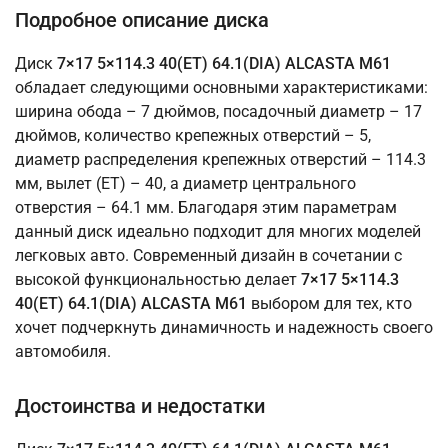
Подробное описание диска
Диск
7×17 5×114.3 40(ET) 64.1(DIA) ALCASTA M61
обладает следующими основными характеристиками:
ширина обода – 7 дюймов, посадочный диаметр – 17
дюймов, количество крепежных отверстий – 5,
диаметр распределения крепежных отверстий – 114.3
мм, вылет (ET) – 40, а диаметр центрального
отверстия – 64.1 мм. Благодаря этим параметрам
данный диск идеально подходит для многих моделей
легковых авто. Современный дизайн в сочетании с
высокой функциональностью делает
7×17 5×114.3
40(ET) 64.1(DIA) ALCASTA M61
выбором для тех, кто
хочет подчеркнуть динамичность и надежность своего
автомобиля.
Достоинства и недостатки