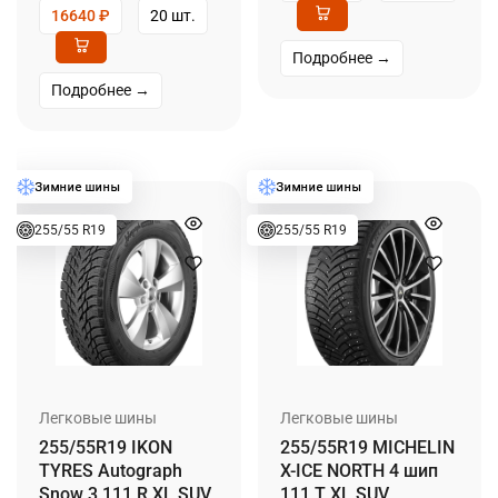
16640
₽
20 шт.
Подробнее →
Подробнее →
255/55 R19
255/55 R19
Легковые шины
Легковые шины
255/55R19 IKON
255/55R19 MICHELIN
TYRES Autograph
X-ICE NORTH 4 шип
Snow 3 111 R XL SUV
111 T XL SUV