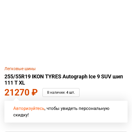
Легковые шины
255/55R19 IKON TYRES Autograph Ice 9 SUV шип
111 T XL
21270
₽
В наличии:
4 шт.
Авторизуйтесь
, чтобы увидеть персональную
скидку!