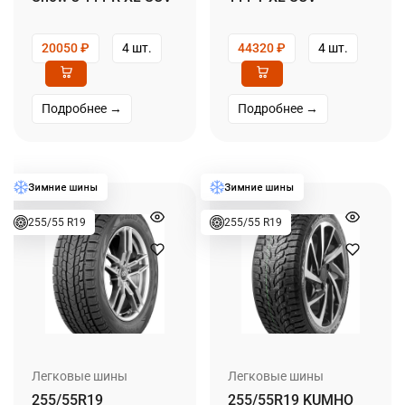
20050
₽
4 шт.
44320
₽
4 шт.
Подробнее →
Подробнее →
255/55 R19
255/55 R19
Легковые шины
Легковые шины
255/55R19
255/55R19 KUMHO