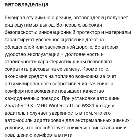
автовладельца
Выбирая эту зимнюю резину, автовладелец получает
ряд ощутимых выгод. Во-первых, высокая
безопасность: инновационный протектор и материалы
гарантируют уверенное сцепление даже на
обледенелой или заснеженной дороге. Во-вторых,
удобство эксплуатации – долговечность и
стабильность характеристик шины позволяют
сократить расходы на ее замену. Кроме того,
экономия средств на топливо возможна за счет
оптимизированного сопротивления качению, а
комфортное вождение повышает качество
каждодневных поездок. При установке автошины
255/55R19 KUMHO WinterCraft Ice WS31 каждый
водитель получает уверенность в том, что его
автомобиль адаптирован для экстремальных зимних
условий, что способствует снижению риска аварий и
повышению комфорта в пути.