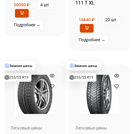
111 T XL
20050
₽
4 шт.
16640
₽
20 шт.
Подробнее →
Подробнее →
255/55 R19
255/55 R19
Легковые шины
Легковые шины