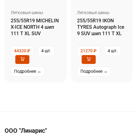
Легковые шины
Легковые шины
255/55R19 MICHELIN
255/55R19 IKON
X-ICE NORTH 4 шип
TYRES Autograph Ice
111 T XL SUV
9 SUV шип 111 T XL
44320
₽
4 шт.
21270
₽
4 шт.
Подробнее →
Подробнее →
ООО "Линарис"