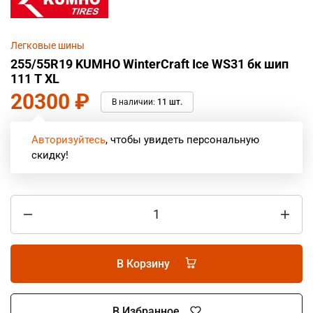
Легковые шины
255/55R19 KUMHO WinterCraft Ice WS31 бк шип
111 T XL
20300
₽
В наличии:
11 шт.
Авторизуйтесь
, чтобы увидеть персональную
скидку!
В Корзину
В Избранное