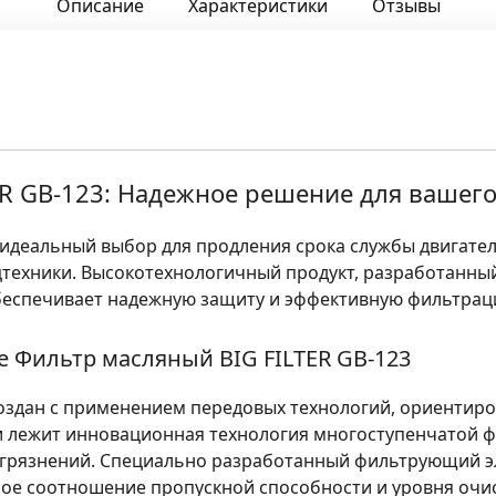
Описание
Характеристики
Отзывы
ER GB-123: Надежное решение для вашег
 идеальный выбор для продления срока службы двигател
цтехники. Высокотехнологичный продукт, разработанны
беспечивает надежную защиту и эффективную фильтрац
е Фильтр масляный BIG FILTER GB-123
создан с применением передовых технологий, ориентир
ии лежит инновационная технология многоступенчатой 
грязнений. Специально разработанный фильтрующий э
е соотношение пропускной способности и уровня очис