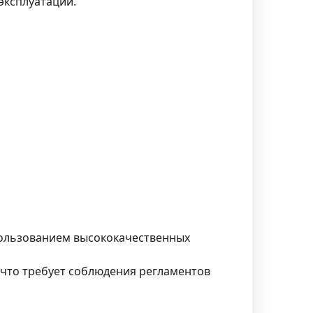
эксплуатации.
пользованием высококачественных
что требует соблюдения регламентов