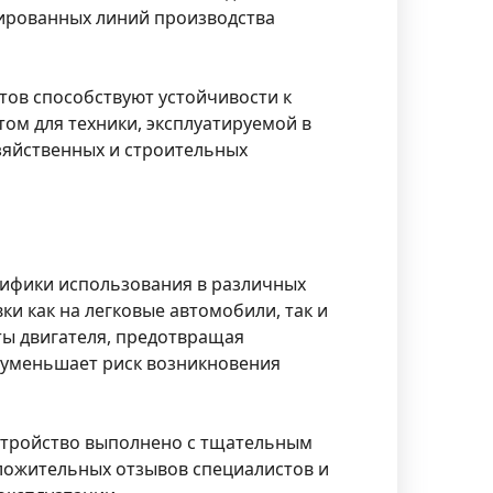
зированных линий производства
ов способствуют устойчивости к
ом для техники, эксплуатируемой в
озяйственных и строительных
ецифики использования в различных
ки как на легковые автомобили, так и
ты двигателя, предотвращая
и уменьшает риск возникновения
Устройство выполнено с тщательным
оложительных отзывов специалистов и