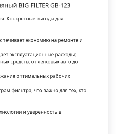
яный BIG FILTER GB-123
ля. Конкретные выгоды для
еспечивает экономию на ремонте и
щает эксплуатационные расходы;
ых средств, от легковых авто до
ержание оптимальных рабочих
ам фильтра, что важно для тех, кто
ехнологии и уверенность в