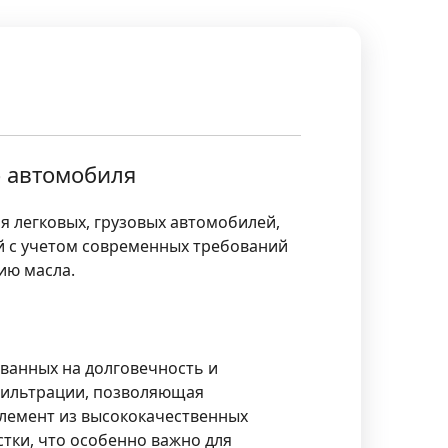
о автомобиля
я легковых, грузовых автомобилей,
й с учетом современных требований
ию масла.
ованных на долговечность и
фильтрации, позволяющая
лемент из высококачественных
тки, что особенно важно для