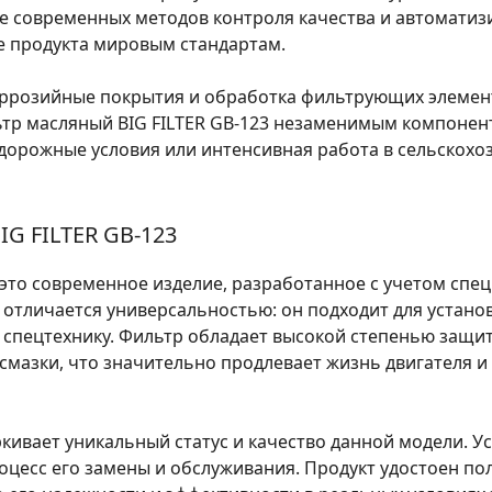
е современных методов контроля качества и автомати
е продукта мировым стандартам.
ррозийные покрытия и обработка фильтрующих элемент
ьтр масляный BIG FILTER GB-123 незаменимым компонент
е дорожные условия или интенсивная работа в сельскох
G FILTER GB-123
– это современное изделие, разработанное с учетом сп
 отличается универсальностью: он подходит для установ
и спецтехнику. Фильтр обладает высокой степенью защи
 смазки, что значительно продлевает жизнь двигателя 
кивает уникальный статус и качество данной модели. 
оцесс его замены и обслуживания. Продукт удостоен п