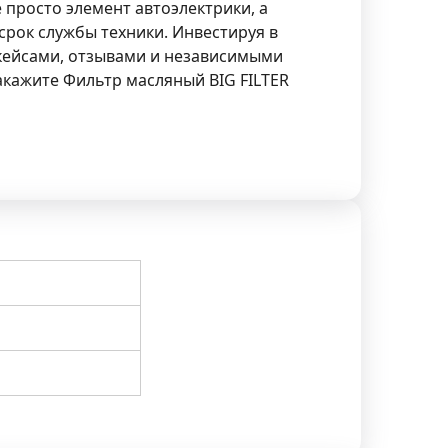
е просто элемент автоэлектрики, а
рок службы техники. Инвестируя в
 кейсами, отзывами и независимыми
акажите Фильтр масляный BIG FILTER