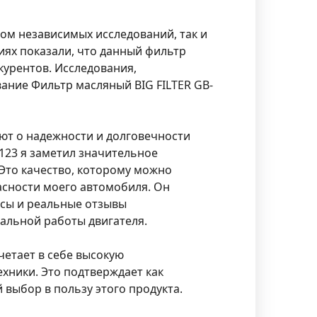
том независимых исследований, так и
ях показали, что данный фильтр
курентов. Исследования,
ание Фильтр масляный BIG FILTER GB-
ют о надежности и долговечности
-123 я заметил значительное
Это качество, которому можно
пасности моего автомобиля. Он
йсы и реальные отзывы
альной работы двигателя.
четает в себе высокую
хники. Это подтверждает как
 выбор в пользу этого продукта.