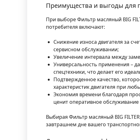
Преимущества и выгоды для п
При выборе Фильтр масляный BIG FIL
потребителя включают:
Снижение износа двигателя за сч
сервисном обслуживании;
Увеличение интервала между заме
Универсальность применения – дан
спецтехники, что делает его иде
Подтвержденное качество, которо
характеристик двигателя при любы
Экономия времени благодаря прост
ценит оперативное обслуживание 
Выбирая Фильтр масляный BIG FILTER 
завтрашнем дне вашего транспортног