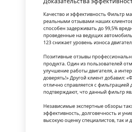
Доказательства эффективност
Качество и эффективность Фильтр ма
реальными отзывами наших клиентов
способен задерживать до 99,5% вред
проведенные на ведущих автомобильн
123 снижает уровень износа двигател
Позитивные отзывы профессиональны
продукта. Один из пользователей отм
улучшение работы двигателя, а инте
доверять!» Другой клиент добавил: «
отлично справляется с фильтрацией д
подтверждают, что данный фильтр я
Независимые экспертные обзоры такж
эффективность, долговечность и унив
высокую оценку специалистов, так и 