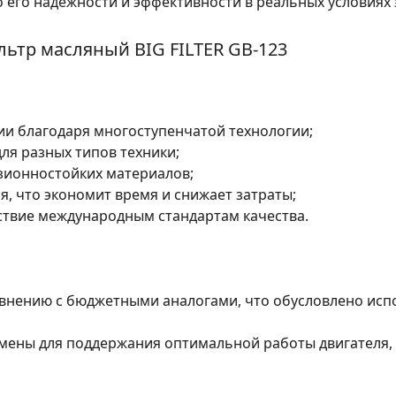
о его надежности и эффективности в реальных условиях 
льтр масляный BIG FILTER GB-123
и благодаря многоступенчатой технологии;
ля разных типов техники;
зионностойких материалов;
я, что экономит время и снижает затраты;
ствие международным стандартам качества.
авнению с бюджетными аналогами, что обусловлено ис
ены для поддержания оптимальной работы двигателя, 