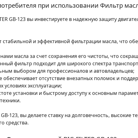
отребителя при использовании Фильтр масл
TER GB-123 вы инвестируете в надежную защиту двигате
ет стабильной и эффективной фильтрации масла, что об
нами масла за счет сохранения его чистоты, что сокра
ный фильтр подходит для широкого спектра транспортн
альным выбором для профессионалов и автовладельцев;
е обеспечивает отсутствие внезапных поломок и подд
х условиях эксплуатации;
оте установки и быстрому доступу к основным параметр
техники.
GB-123, вы делаете ставку на долговечность, высокие т
о средства.