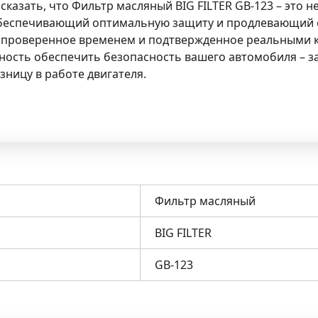
казать, что Фильтр масляный BIG FILTER GB-123 – это н
обеспечивающий оптимальную защиту и продлевающий с
о, проверенное временем и подтвержденное реальными
ность обеспечить безопасность вашего автомобиля – з
зницу в работе двигателя.
Фильтр масляный
BIG FILTER
GB-123